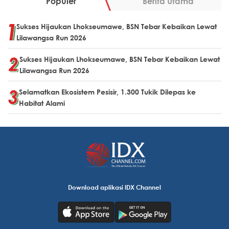
Populer
Berita Utama
Sukses Hijaukan Lhokseumawe, BSN Tebar Kebaikan Lewat
Lilawangsa Run 2026
Sukses Hijaukan Lhokseumawe, BSN Tebar Kebaikan Lewat
Lilawangsa Run 2026
Selamatkan Ekosistem Pesisir, 1.300 Tukik Dilepas ke
Habitat Alami
Download aplikasi IDX Channel