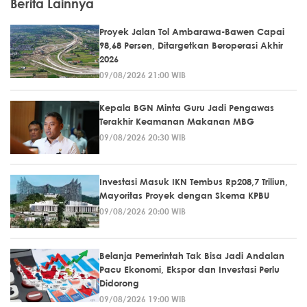
Berita Lainnya
Proyek Jalan Tol Ambarawa-Bawen Capai
98,68 Persen, Ditargetkan Beroperasi Akhir
2026
09/08/2026 21:00 WIB
Kepala BGN Minta Guru Jadi Pengawas
Terakhir Keamanan Makanan MBG
09/08/2026 20:30 WIB
Investasi Masuk IKN Tembus Rp208,7 Triliun,
Mayoritas Proyek dengan Skema KPBU
09/08/2026 20:00 WIB
Belanja Pemerintah Tak Bisa Jadi Andalan
Pacu Ekonomi, Ekspor dan Investasi Perlu
Didorong
09/08/2026 19:00 WIB