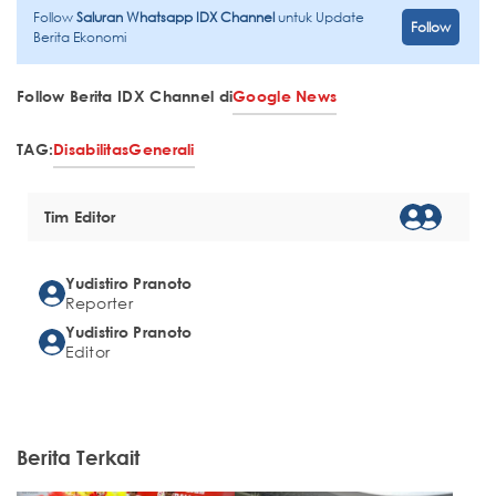
Follow
Saluran Whatsapp IDX Channel
untuk Update
Follow
Berita Ekonomi
Follow Berita IDX Channel di
Google News
TAG:
Disabilitas
Generali
Tim Editor
Yudistiro Pranoto
Reporter
Yudistiro Pranoto
Editor
Berita Terkait