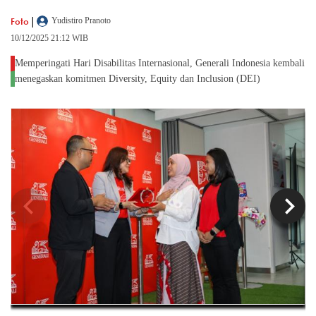
|
Foto
Yudistiro Pranoto
10/12/2025 21:12 WIB
Memperingati Hari Disabilitas Internasional, Generali Indonesia kembali
menegaskan komitmen Diversity, Equity dan Inclusion (DEI)
chevron_left
chevron_right