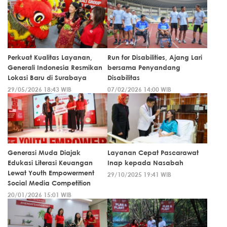
Perkuat Kualitas Layanan,
Run for Disabilities, Ajang Lari
Generali Indonesia Resmikan
bersama Penyandang
Lokasi Baru di Surabaya
Disabilitas
29/05/2026 18:43 WIB
07/02/2026 14:00 WIB
Generasi Muda Diajak
Layanan Cepat Pascarawat
Edukasi Literasi Keuangan
Inap kepada Nasabah
Lewat Youth Empowerment
29/10/2025 19:41 WIB
Social Media Competition
20/01/2026 15:01 WIB