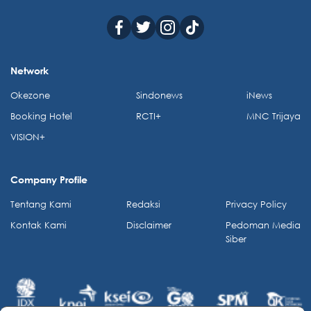
Network
Okezone
Sindonews
iNews
Booking Hotel
RCTI+
MNC Trijaya
VISION+
Company Profile
Tentang Kami
Redaksi
Privacy Policy
Kontak Kami
Disclaimer
Pedoman Media
Siber