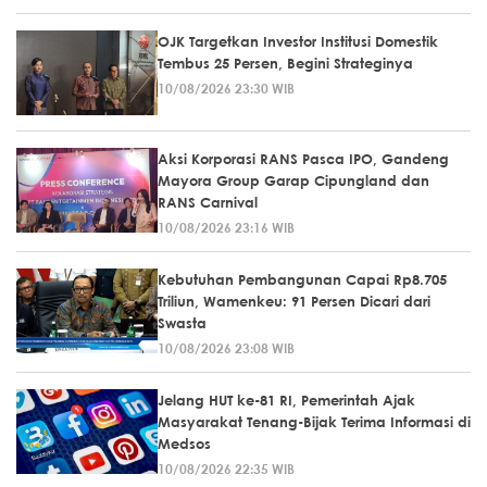
OJK Targetkan Investor Institusi Domestik
Tembus 25 Persen, Begini Strateginya
10/08/2026 23:30 WIB
Aksi Korporasi RANS Pasca IPO, Gandeng
Mayora Group Garap Cipungland dan
RANS Carnival
10/08/2026 23:16 WIB
Kebutuhan Pembangunan Capai Rp8.705
Triliun, Wamenkeu: 91 Persen Dicari dari
Swasta
10/08/2026 23:08 WIB
Jelang HUT ke-81 RI, Pemerintah Ajak
Masyarakat Tenang-Bijak Terima Informasi di
Medsos
10/08/2026 22:35 WIB