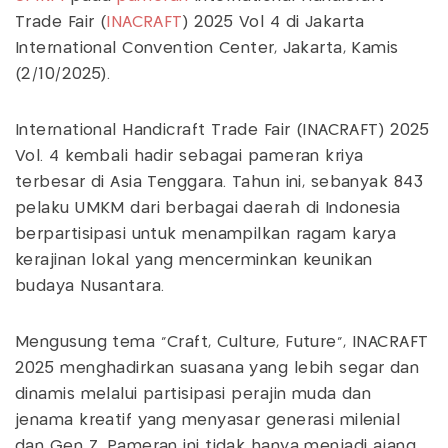
Trade Fair (
INACRAFT
) 2025 Vol 4 di Jakarta
International Convention Center, Jakarta, Kamis
(2/10/2025).
International Handicraft Trade Fair (INACRAFT) 2025
Vol. 4 kembali hadir sebagai pameran kriya
terbesar di Asia Tenggara. Tahun ini, sebanyak 843
pelaku UMKM dari berbagai daerah di Indonesia
berpartisipasi untuk menampilkan ragam karya
kerajinan lokal yang mencerminkan keunikan
budaya Nusantara.
Mengusung tema “Craft, Culture, Future”, INACRAFT
2025 menghadirkan suasana yang lebih segar dan
dinamis melalui partisipasi perajin muda dan
jenama kreatif yang menyasar generasi milenial
dan Gen Z. Pameran ini tidak hanya menjadi ajang