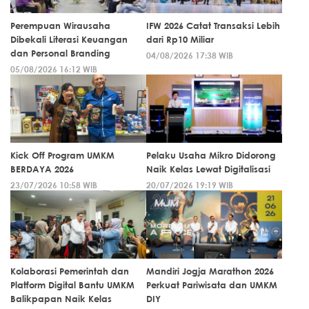
Perempuan Wirausaha
IFW 2026 Catat Transaksi Lebih
Dibekali Literasi Keuangan
dari Rp10 Miliar
dan Personal Branding
04/08/2026 17:38 WIB
05/08/2026 16:12 WIB
Kick Off Program UMKM
Pelaku Usaha Mikro Didorong
BERDAYA 2026
Naik Kelas Lewat Digitalisasi
23/07/2026 10:58 WIB
20/07/2026 19:19 WIB
Kolaborasi Pemerintah dan
Mandiri Jogja Marathon 2026
Platform Digital Bantu UMKM
Perkuat Pariwisata dan UMKM
Balikpapan Naik Kelas
DIY