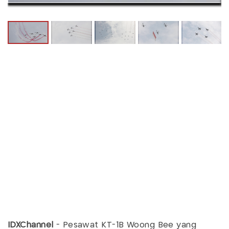
IDXChannel
-
Pesawat KT-1B Woong Bee yang