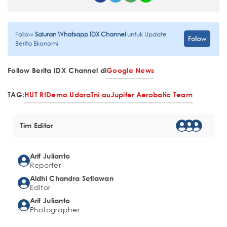
Follow
Saluran Whatsapp IDX Channel
untuk Update
Follow
Berita Ekonomi
Follow Berita IDX Channel di
Google News
TAG:
HUT RI
Demo Udara
Tni au
Jupiter Aerobatic Team
Tim Editor
Arif Julianto
Reporter
Aldhi Chandra Setiawan
Editor
Arif Julianto
Photographer