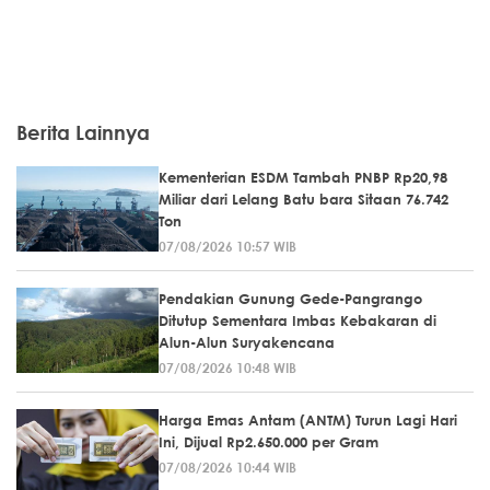
Berita Lainnya
Kementerian ESDM Tambah PNBP Rp20,98
Miliar dari Lelang Batu bara Sitaan 76.742
Ton
07/08/2026 10:57 WIB
Pendakian Gunung Gede-Pangrango
Ditutup Sementara Imbas Kebakaran di
Alun-Alun Suryakencana
07/08/2026 10:48 WIB
Harga Emas Antam (ANTM) Turun Lagi Hari
Ini, Dijual Rp2.650.000 per Gram
07/08/2026 10:44 WIB