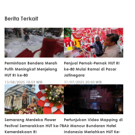
Berita Terkait
Permintaan Bendera Merah
Penjual Pernak-Pernak HUT RI
Putih Meningkat Menjelang
ke-80 Mulai Ramai di Pasar
HUT RI ke-80
Jatinegara
13/08/2025 18:59 WIB
31/07/2025 20:50 WIB
Semarang Merdeka Flower
Pertunjukan Video Mapping di
Festival Semarakkan HUT ke-78
Air Mancur Bundaran Hotel
Kemerdekaan RI
Indonesia Meriahkan HUT Ke-