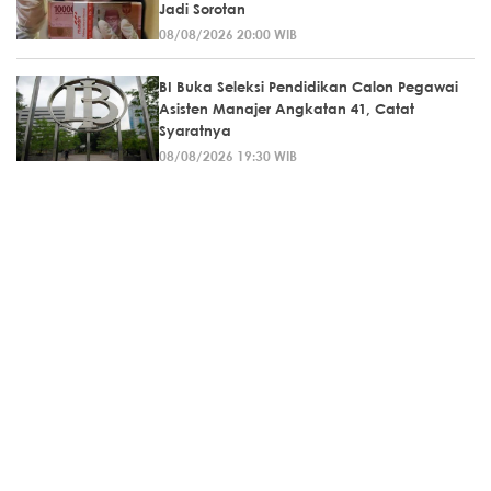
Jadi Sorotan
08/08/2026 20:00 WIB
BI Buka Seleksi Pendidikan Calon Pegawai
Asisten Manajer Angkatan 41, Catat
Syaratnya
08/08/2026 19:30 WIB