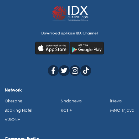
Download aplikasi IDX Channel
Network
Okezone
Sindonews
iNews
Booking Hotel
RCTI+
MNC Trijaya
VISION+
Company Profile