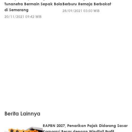
Tunanetra Bermain Sepak Bola
Berburu Remaja Berbakat
di Semarang
28/09/2021 03:50 WIB
20/11/2021 09:42 WIB
Berita Lainnya
RAPBN 2027, Penarikan Pajak Didorong Sasar
Korporasi Besar dengan Windfall Profit