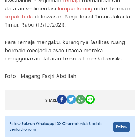
IDXChannel
- Sejumlah
remaja
memanfaatkan
dataran sedimentasi
lumpur kering
untuk bermain
sepak bola
di kawasan Banjir Kanal Timur, Jakarta
Timur, Rabu (13/10/2021).
Para remaja mengaku, kurangnya fasilitas ruang
bermain menjadi alasan utama mereka
menggunakan dataran tersebut meski berisiko.
Foto : Magang Fazjri Abdillah
SHARE
Follow
Saluran Whatsapp IDX Channel
untuk Update
Follow
Berita Ekonomi