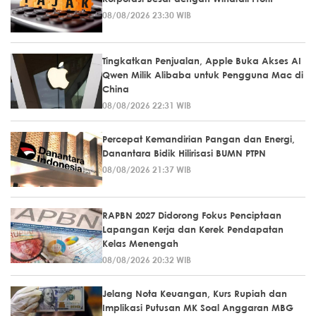
08/08/2026 23:30 WIB
Tingkatkan Penjualan, Apple Buka Akses AI
Qwen Milik Alibaba untuk Pengguna Mac di
China
08/08/2026 22:31 WIB
Percepat Kemandirian Pangan dan Energi,
Danantara Bidik Hilirisasi BUMN PTPN
08/08/2026 21:37 WIB
RAPBN 2027 Didorong Fokus Penciptaan
Lapangan Kerja dan Kerek Pendapatan
Kelas Menengah
08/08/2026 20:32 WIB
Jelang Nota Keuangan, Kurs Rupiah dan
Implikasi Putusan MK Soal Anggaran MBG