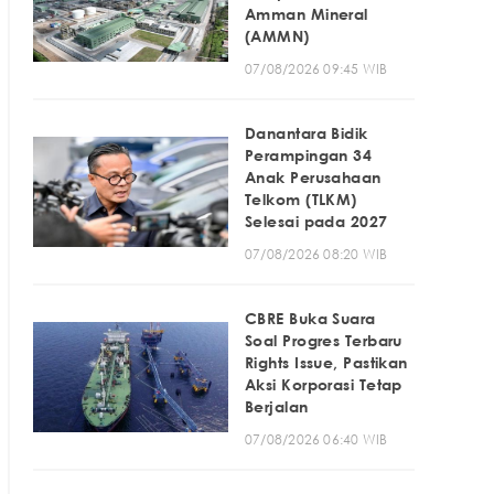
Amman Mineral
(AMMN)
07/08/2026 09:45 WIB
Danantara Bidik
Perampingan 34
Anak Perusahaan
Telkom (TLKM)
Selesai pada 2027
07/08/2026 08:20 WIB
CBRE Buka Suara
Soal Progres Terbaru
Rights Issue, Pastikan
Aksi Korporasi Tetap
Berjalan
07/08/2026 06:40 WIB