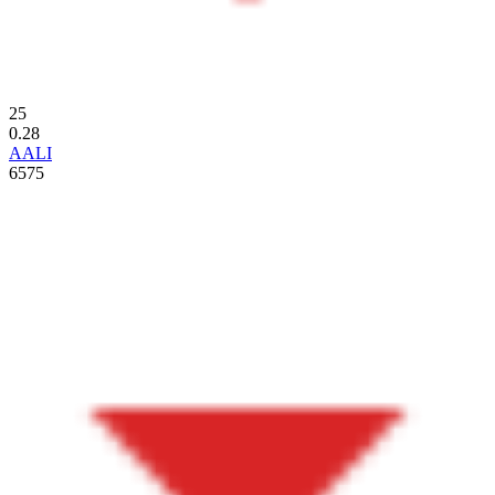
25
0.28
AALI
6575