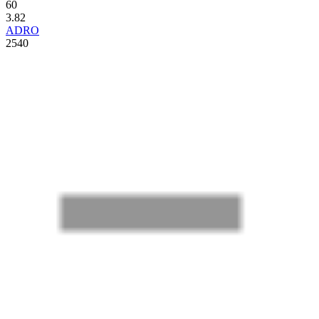
60
3.82
ADRO
2540