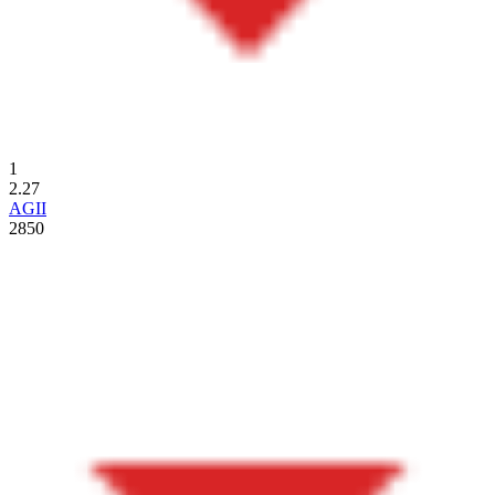
1
2.27
AGII
2850