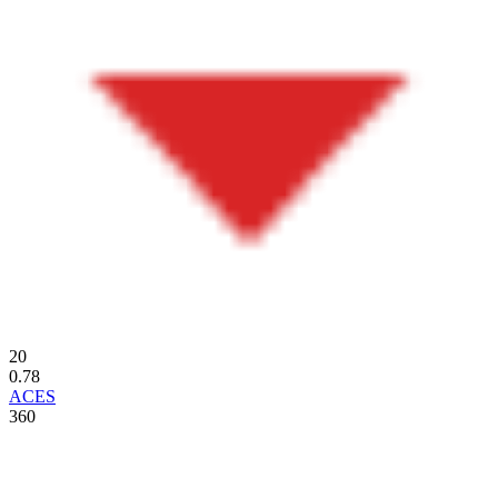
20
0.78
ACES
360