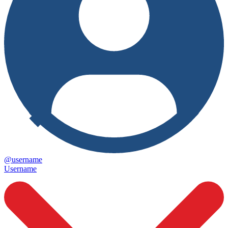
@username
Username