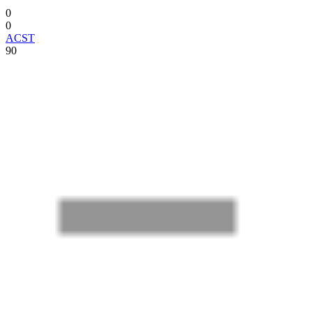
0
0
ACST
90