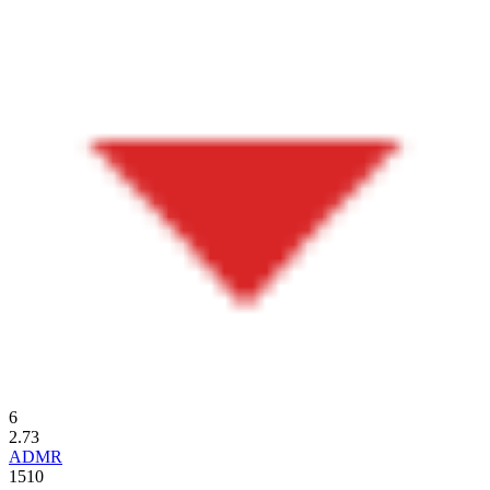
6
2.73
ADMR
1510