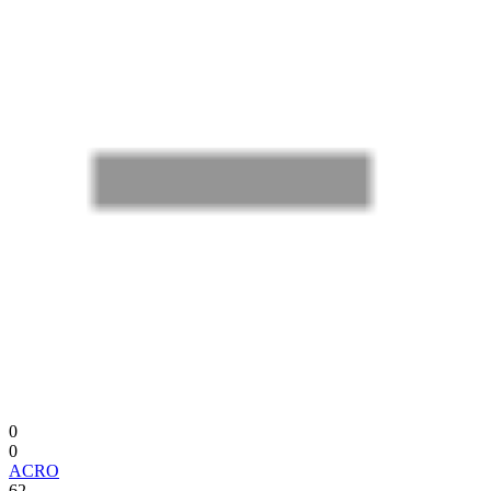
0
0
ACRO
62