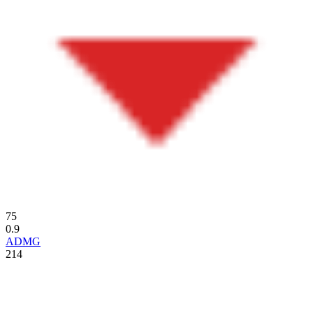
75
0.9
ADMG
214