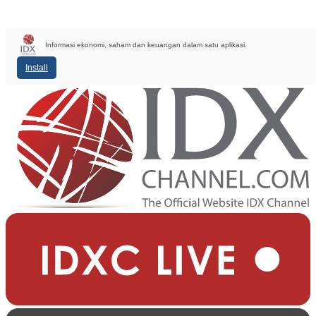
Informasi ekonomi, saham dan keuangan dalam satu aplikasi.
Install