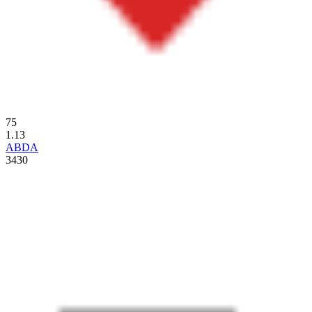
75
1.13
ABDA
3430