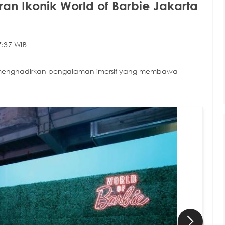
an Ikonik World of Barbie Jakarta
7:37 WIB
ie menghadirkan pengalaman imersif yang membawa