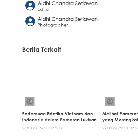
Aldhi Chandra Setiawan
Editor
Aldhi Chandra Setiawan
Photographer
Berita Terkait
Pertemuan Estetika Vietnam dan
Melihat Pamera
Indonesia dalam Pameran Lukisan
yang Merangkai
25/01/2026 20:02 WIB
29/11/2025 21:09 