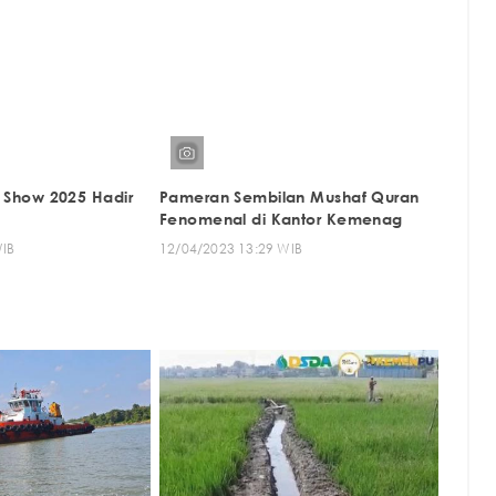
s Show 2025 Hadir
Pameran Sembilan Mushaf Quran
Fenomenal di Kantor Kemenag
WIB
12/04/2023 13:29 WIB