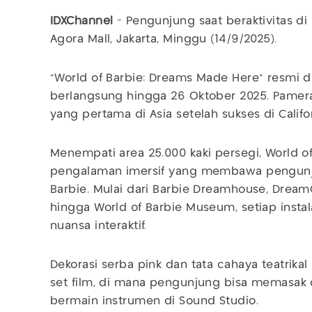
IDXChannel
-
Pengunjung saat beraktivitas di
Agora Mall, Jakarta, Minggu (14/9/2025).
“World of Barbie: Dreams Made Here” resmi di
berlangsung hingga 26 Oktober 2025. Pamera
yang pertama di Asia setelah sukses di Califo
Menempati area 25.000 kaki persegi, World 
pengalaman imersif yang membawa pengunju
Barbie. Mulai dari Barbie Dreamhouse, Drea
hingga World of Barbie Museum, setiap insta
nuansa interaktif.
Dekorasi serba pink dan tata cahaya teatrika
set film, di mana pengunjung bisa memasak
bermain instrumen di Sound Studio.