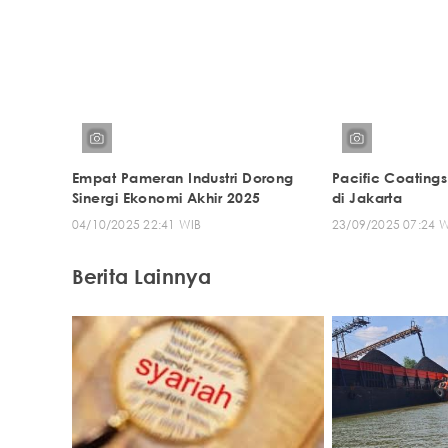
Empat Pameran Industri Dorong
Pacific Coating
Sinergi Ekonomi Akhir 2025
di Jakarta
04/10/2025 22:41 WIB
23/09/2025 07:24 
Berita Lainnya