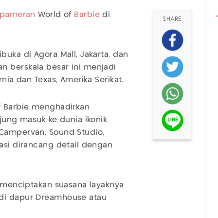
pameran
World of
Barbie
di
SHARE
buka di Agora Mall, Jakarta, dan
n berskala besar ini menjadi
rnia dan Texas, Amerika Serikat.
of Barbie menghadirkan
ng masuk ke dunia ikonik
mCampervan, Sound Studio,
lasi dirancang detail dengan
l menciptakan suasana layaknya
 di dapur Dreamhouse atau