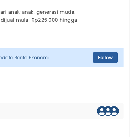
ari anak-anak, generasi muda,
 dijual mulai Rp225.000 hingga
pdate Berita Ekonomi
Follow