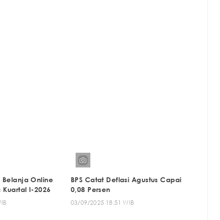
 Belanja Online
BPS Catat Deflasi Agustus Capai
Kuartal I-2026
0,08 Persen
WIB
03/09/2025 18:51 WIB