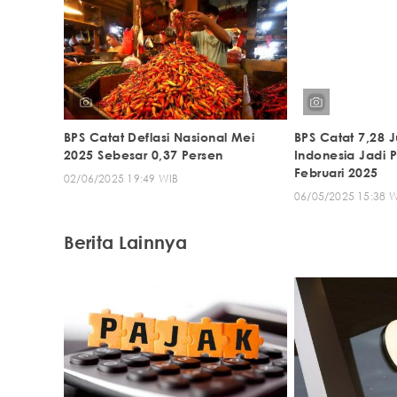
BPS Catat Deflasi Nasional Mei
BPS Catat 7,28 
2025 Sebesar 0,37 Persen
Indonesia Jadi 
Februari 2025
02/06/2025 19:49 WIB
06/05/2025 15:38 
Berita Lainnya