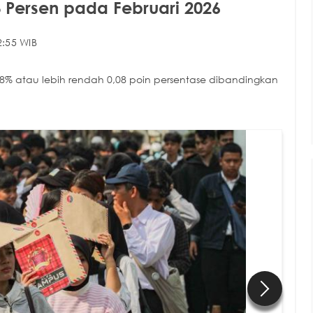
8 Persen pada Februari 2026
2:55 WIB
68% atau lebih rendah 0,08 poin persentase dibandingkan