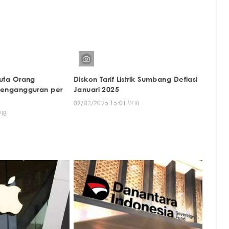
Juta Orang
Diskon Tarif Listrik Sumbang Deflasi
Pengangguran per
Januari 2025
09/02/2025 15:01 WIB
WIB