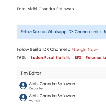
Foto: Aldhi Chandra Setiawan
Follow
Saluran Whatsapp IDX Channel
untuk U
Follow Berita IDX Channel di
Google News
TAG:
Badan Pusat Statistik
BPS
Pelamar k
Tim Editor
Aldhi Chandra Setiawan
Reporter
Aldhi Chandra Setiawan
Author