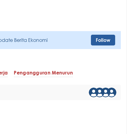
pdate Berita Ekonomi
Follow
erja
Pengangguran Menurun