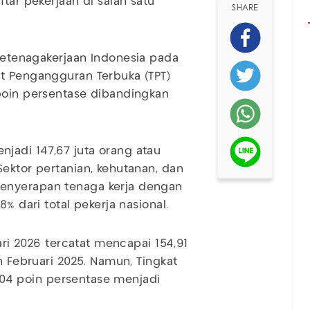
tar pekerjaan di salah satu
SHARE
ketenagakerjaan Indonesia pada
at Pengangguran Terbuka (TPT)
poin persentase dibandingkan
jadi 147,67 juta orang atau
Sektor pertanian, kehutanan, dan
enyerapan tenaga kerja dengan
% dari total pekerja nasional.
uari 2026 tercatat mencapai 154,91
n Februari 2025. Namun, Tingkat
 0,04 poin persentase menjadi