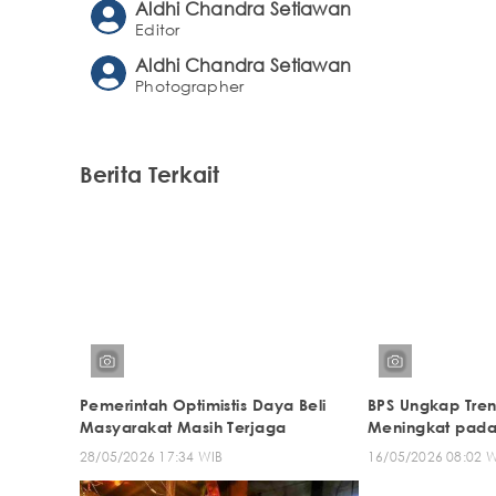
Aldhi Chandra Setiawan
Editor
Aldhi Chandra Setiawan
Photographer
Berita Terkait
Pemerintah Optimistis Daya Beli
BPS Ungkap Tren
Masyarakat Masih Terjaga
Meningkat pada 
28/05/2026 17:34 WIB
16/05/2026 08:02 