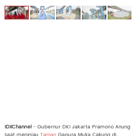
IDXChannel
-
Gubernur DKI Jakarta Pramono Anung
saat meninjau
Taman
Gapura Muka Cakung di