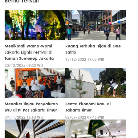
Berita Terkait
Menikmati Warna-Warni
Ruang Terbuka Hijau di One
Jakarta Lights Festival di
Satrio
Taman Sumenep Jakarta
13/12/2022 19:03 WIB
30/12/2022 09:32 WIB
Menaker Tinjau Penyaluran
Sentra Ekonomi Baru di
BSU di PT Pos Jakarta Timur
Jakarta Timur
09/11/2022 16:53 WIB
02/07/2022 09:45 WIB