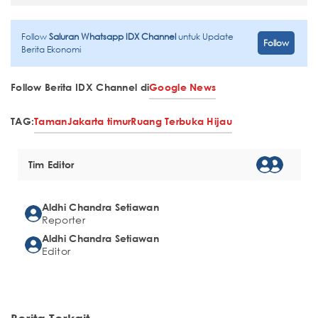
Follow
Saluran Whatsapp IDX Channel
untuk Update
Follow
Berita Ekonomi
Follow Berita IDX Channel di
Google News
TAG:
Taman
Jakarta timur
Ruang Terbuka Hijau
Tim Editor
Aldhi Chandra Setiawan
Reporter
Aldhi Chandra Setiawan
Editor