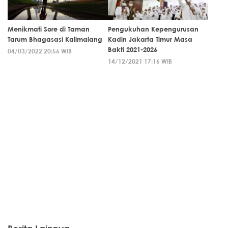
Menikmati Sore di Taman
Pengukuhan Kepengurusan
Tarum Bhagasasi Kalimalang
Kadin Jakarta Timur Masa
Bakti 2021-2026
04/03/2022 20:56 WIB
14/12/2021 17:16 WIB