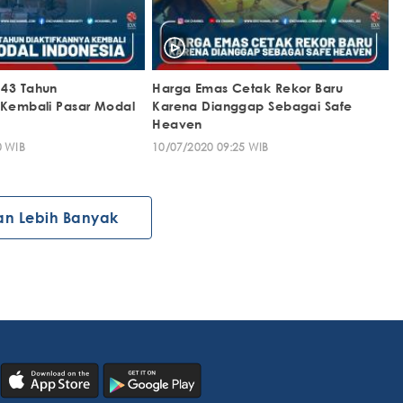
 43 Tahun
Harga Emas Cetak Rekor Baru
 Kembali Pasar Modal
Karena Dianggap Sebagai Safe
Heaven
0 WIB
10/07/2020 09:25 WIB
an Lebih Banyak