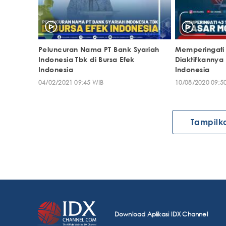
Peluncuran Nama PT Bank Syariah
Memperingati
Indonesia Tbk di Bursa Efek
Diaktifkannya
Indonesia
Indonesia
04/02/2021 09:45 WIB
10/08/2020 09:5
Tampilk
Download Aplikasi IDX Channel