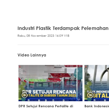
Industri Plastik Terdampak Pelemahan
Rabu, 08 November 2023 16:09 WIB
Video Lainnya
DPR Setujui Rencana Pertalite di
Bank Indonesi