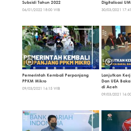
Subsidi Tahun 2022
Digitalisasi 
06/01/2022 18:00 WIB
30/03/2021 17:4
Pemerintah Kembali Perpanjang
Lanjutkan Kerj
PPKM Mikro
Dan UEA Bakal 
di Aceh
09/03/2021 16:15 WIB
09/03/2021 16:0