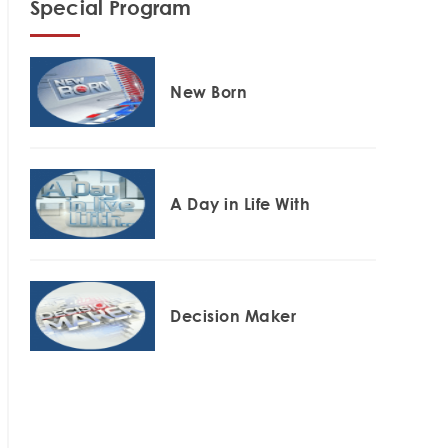
Special Program
New Born
A Day in Life With
Decision Maker