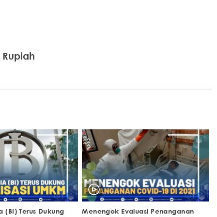
 Rupiah
a (BI) Terus Dukung
Menengok Evaluasi Penanganan