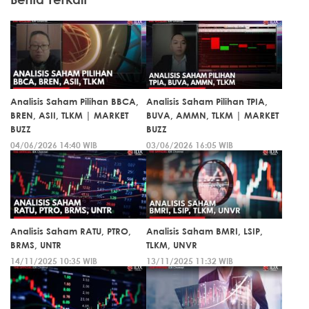
Analisis Saham Pilihan BBCA,
Analisis Saham Pilihan TPIA,
BREN, ASII, TLKM | MARKET
BUVA, AMMN, TLKM | MARKET
BUZZ
BUZZ
04/06/2026 14:40 WIB
03/06/2026 16:05 WIB
Analisis Saham RATU, PTRO,
Analisis Saham BMRI, LSIP,
BRMS, UNTR
TLKM, UNVR
14/11/2025 10:35 WIB
13/11/2025 11:32 WIB