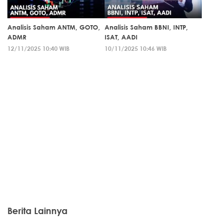
Analisis Saham ANTM, GOTO,
Analisis Saham BBNI, INTP,
ADMR
ISAT, AADI
12/11/2025 10:40 WIB
10/11/2025 10:46 WIB
Berita Lainnya