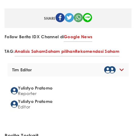
SHARE
Follow Berita IDX Channel di
Google News
TAG:
Analisis Saham
Saham pilihan
Rekomendasi Saham
Tim Editor
Yulistyo Pratomo
Reporter
Yulistyo Pratomo
Editor
Berita Terkait