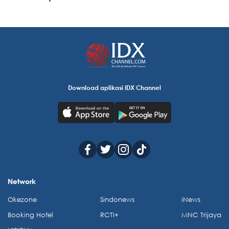
Download aplikasi IDX Channel
Network
Okezone
Sindonews
iNews
Booking Hotel
RCTI+
MNC Trijaya