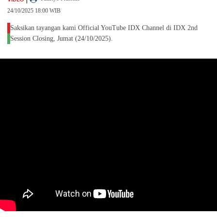
24/10/2025 18:00 WIB
Saksikan tayangan kami Official YouTube IDX Channel di IDX 2nd
Session Closing, Jumat (24/10/2025).