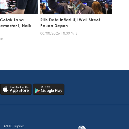
 Cetak Laba
Rilis Data Inflasi Uji Wall Street
 Semester I, Naik
Pekan Depan
08/08/2026 18:30 WIB
IB
MNC Trijaya