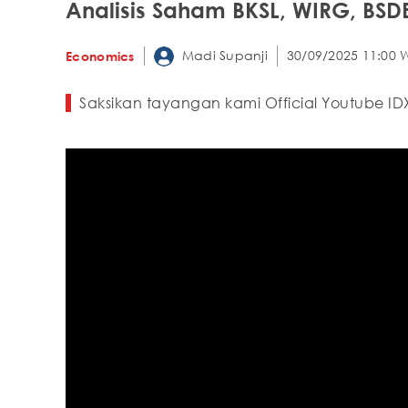
Analisis Saham BKSL, WIRG, BSDE
Madi Supanji
30/09/2025 11:00 
Economics
Saksikan tayangan kami Official Youtube IDX