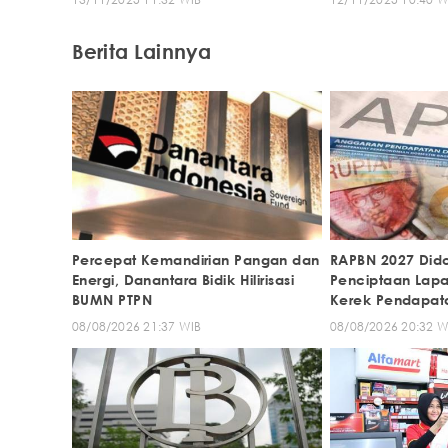
Berita Lainnya
Percepat Kemandirian Pangan dan
RAPBN 2027 Did
Energi, Danantara Bidik Hilirisasi
Penciptaan Lap
BUMN PTPN
Kerek Pendapat
Menengah
08/08/2026 21:37 WIB
08/08/2026 20:32 W