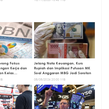
orong Fokus
Jelang Nota Keuangan, Kurs
angan Kerja dan
Rupiah dan Implikasi Putusan MK
an Kelas
Soal Anggaran MBG Jadi Sorotan
IB
08/08/2026 20:00 WIB