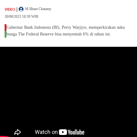
|
VIDEO
M.Ilham Chatamy
30/08/2023 18:39 WIB
Gubernur Bank Indonesia (BI), Perry Warjiyo, memperkirakan suku
bunga The Federal Reserve bisa menyentuh 6% di tahun ini.