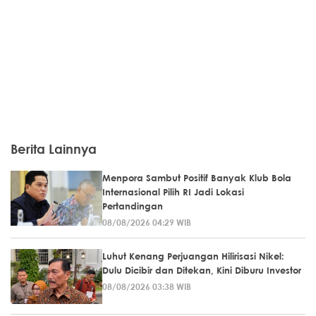
Berita Lainnya
Menpora Sambut Positif Banyak Klub Bola
Internasional Pilih RI Jadi Lokasi
Pertandingan
08/08/2026 04:29 WIB
Luhut Kenang Perjuangan Hilirisasi Nikel:
Dulu Dicibir dan Ditekan, Kini Diburu Investor
08/08/2026 03:38 WIB