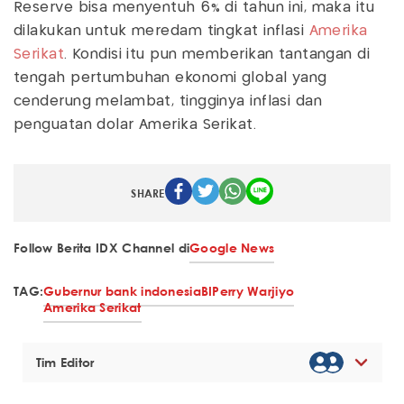
Reserve bisa menyentuh 6% di tahun ini, maka itu
dilakukan untuk meredam tingkat inflasi
Amerika
Serikat
. Kondisi itu pun memberikan tantangan di
tengah pertumbuhan ekonomi global yang
cenderung melambat, tingginya inflasi dan
penguatan dolar Amerika Serikat.
SHARE
Follow Berita IDX Channel di
Google News
TAG:
Gubernur bank indonesia
BI
Perry Warjiyo
Amerika Serikat
Tim Editor