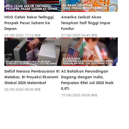
IHSG Cetak Rekor Tertinggi,
Amerika Serikat Akan
Prospek Pasar Saham ke
Terapkan Tarif Tinggi Impor
Depan
Furnitur
29/08/2025 17:16 WIB
27/08/2025 06:45 WIB
Defisit Neraca Pembayaran RI
AS Batalkan Perundingan
Melebar, BI Proyeksi Ekonomi
Dagang dengan India,
Global 2025 Melambat
Penjualan Ritel Juli 2025 Naik
0,5%
22/08/2025 08:00 WIB
19/08/2025 08:00 WIB