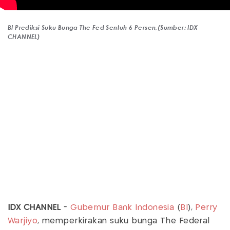
BI Prediksi Suku Bunga The Fed Sentuh 6 Persen,(Sumber: IDX
CHANNEL)
IDX CHANNEL
-
Gubernur Bank Indonesia
(
BI
),
Perry
Warjiyo
, memperkirakan suku bunga The Federal