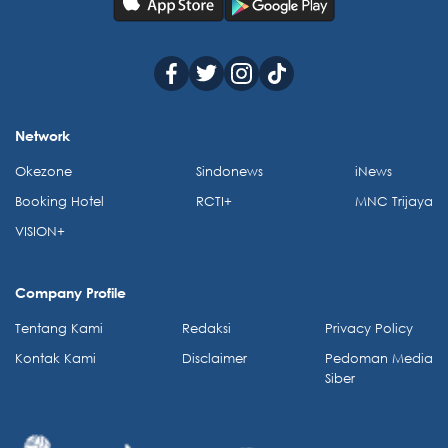
Network
Okezone
Sindonews
iNews
Booking Hotel
RCTI+
MNC Trijaya
VISION+
Company Profile
Tentang Kami
Redaksi
Privacy Policy
Kontak Kami
Disclaimer
Pedoman Media
Siber