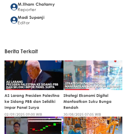
M.Ilham Chatamy
Reporter
Madi Supanji
Editor
Berita Terkait
AS Larang Presiden Palestina
Strategi Ekonomi Digital
ke Sidang PBB dan Selidiki
Manfaatkan Suku Bunga
Impor Panel Surya
Rendah
02/09/2025 09:00 WIB
30/08/2025 07:05 WIB