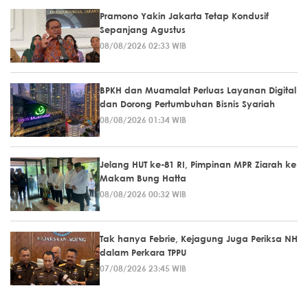
Pramono Yakin Jakarta Tetap Kondusif
Sepanjang Agustus
08/08/2026 02:33 WIB
BPKH dan Muamalat Perluas Layanan Digital
dan Dorong Pertumbuhan Bisnis Syariah
08/08/2026 01:34 WIB
Jelang HUT ke-81 RI, Pimpinan MPR Ziarah ke
Makam Bung Hatta
08/08/2026 00:32 WIB
Tak hanya Febrie, Kejagung Juga Periksa NH
dalam Perkara TPPU
07/08/2026 23:45 WIB