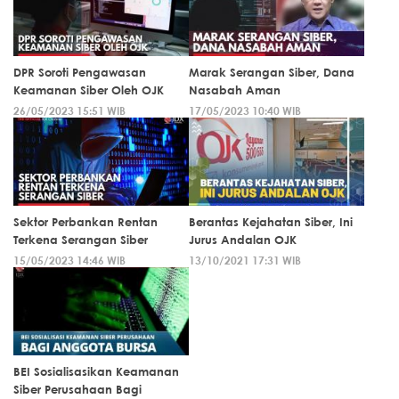
DPR Soroti Pengawasan
Marak Serangan Siber, Dana
Keamanan Siber Oleh OJK
Nasabah Aman
26/05/2023 15:51 WIB
17/05/2023 10:40 WIB
Sektor Perbankan Rentan
Berantas Kejahatan Siber, Ini
Terkena Serangan Siber
Jurus Andalan OJK
15/05/2023 14:46 WIB
13/10/2021 17:31 WIB
BEI Sosialisasikan Keamanan
Siber Perusahaan Bagi