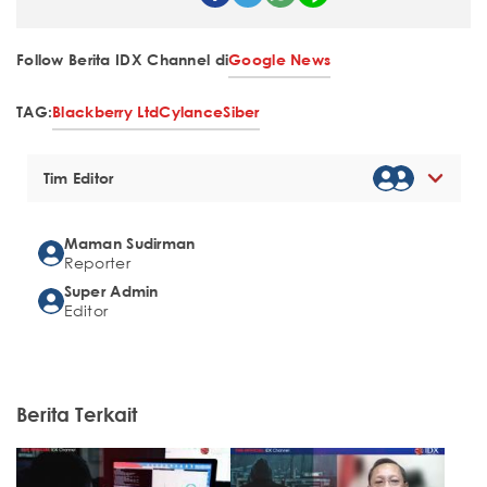
Follow Berita IDX Channel di
Google News
TAG:
Blackberry Ltd
Cylance
Siber
Tim Editor
Maman Sudirman
Reporter
Super Admin
Editor
Berita Terkait