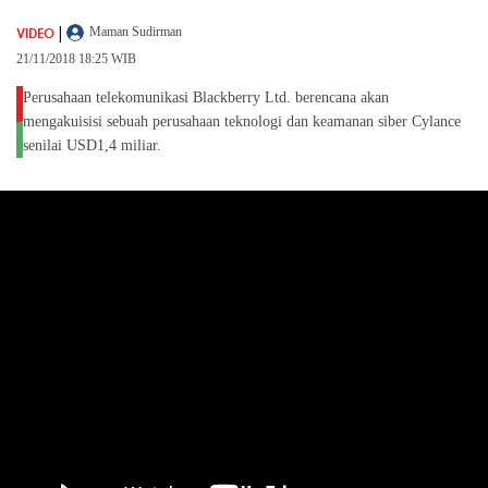
|
VIDEO
Maman Sudirman
21/11/2018 18:25 WIB
Perusahaan telekomunikasi Blackberry Ltd. berencana akan
mengakuisisi sebuah perusahaan teknologi dan keamanan siber Cylance
senilai USD1,4 miliar.