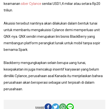
keamanan 
siber
Cylance
 senilai USD1,4 miliar atau setara Rp20 
triliun.
Akuisisi tersebut nantinya akan dilakukan dalam bentuk tunai 
untuk membantu mengakuisisi Cylance demi memperluas unit 
QNX-nya. QNX sendiri merupakan lini bisnis BlackBerry yang 
membangun platform perangkat lunak untuk mobil tanpa sopir 
bernama Spark. 
Blackberry mengungkapkan selain berupa uang tunai, 
kesepakatan ini juga mencakup insentif karyawan yang belum 
dimiliki Cylance, perusahaan asal Kanada itu menjelaskan bahwa 
perusahaan akan beroperasi sebagai unit terpisah di dalam 
perusahaan.
SHARE