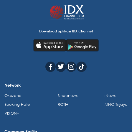
Download aplikasi IDX Channel
Network
Okezone
Sindonews
iNews
Booking Hotel
RCTI+
MNC Trijaya
VISION+
Company Profile