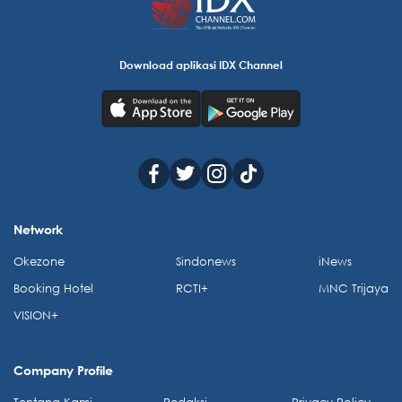
Download aplikasi IDX Channel
Network
Okezone
Sindonews
iNews
Booking Hotel
RCTI+
MNC Trijaya
VISION+
Company Profile