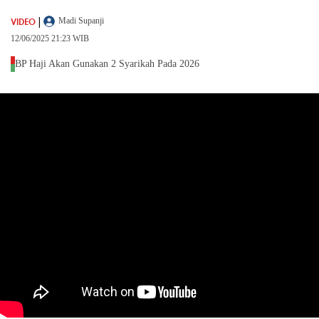
|
VIDEO
Madi Supanji
12/06/2025 21:23 WIB
BP Haji Akan Gunakan 2 Syarikah Pada 2026