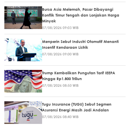
Bursa Asia Melemah, Pasar Dibayangi
Konflik Timur Tengah dan Lonjakan Harga
Minyak
07/08/2026 09:03 WIB
Menperin Sebut Industri Otomotif Menanti
Insentif Kendaraan Listrik
07/08/2026 09:00 WIB
Trump Kembalikan Pungutan Tarif IEEPA
hingga Rp1.800 Triliun
07/08/2026 08:50 WIB
Tugu Insurance (TUGU) Sebut Segmen
Asuransi Energi Masih Jadi Andalan
07/08/2026 08:40 WIB