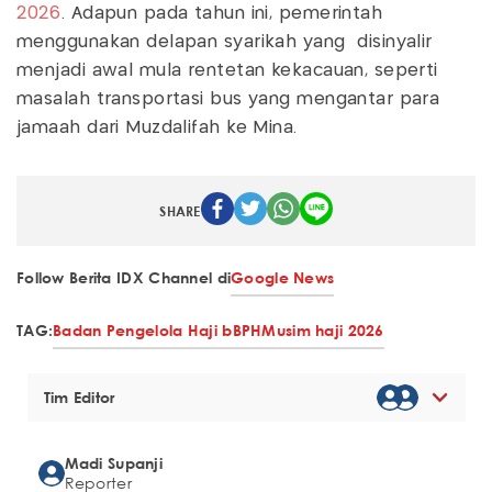
2026
. Adapun pada tahun ini, pemerintah
menggunakan delapan syarikah yang disinyalir
menjadi awal mula rentetan kekacauan, seperti
masalah transportasi bus yang mengantar para
jamaah dari Muzdalifah ke Mina.
SHARE
Follow Berita IDX Channel di
Google News
TAG:
Badan Pengelola Haji b
BPH
Musim haji 2026
Tim Editor
Madi Supanji
Reporter