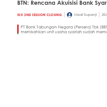
BTN: Rencana Akuisisi Bank Syar
Madi Supanji
20
IDX 2ND SESSION CLOSING
PT Bank Tabungan Negara (Persero) Tbk (BB
memisahkan unit usaha syariah sudah mema