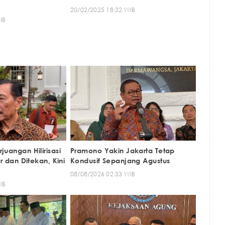
20/02/2025 18:32 WIB
IB
juangan Hilirisasi
Pramono Yakin Jakarta Tetap
ir dan Ditekan, Kini
Kondusif Sepanjang Agustus
08/08/2026 02:33 WIB
IB