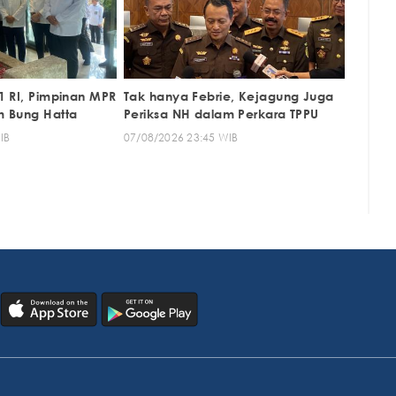
1 RI, Pimpinan MPR
Tak hanya Febrie, Kejagung Juga
m Bung Hatta
Periksa NH dalam Perkara TPPU
IB
07/08/2026 23:45 WIB