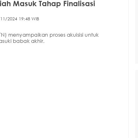
iah Masuk Tahap Finalisasi
/11/2024 19:48 WIB
TN) menyampaikan proses akuisisi untuk
suki babak akhir.