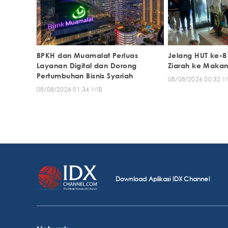
BPKH dan Muamalat Perluas
Jelang HUT ke-8
Layanan Digital dan Dorong
Ziarah ke Maka
Pertumbuhan Bisnis Syariah
08/08/2026 00:32 W
08/08/2026 01:34 WIB
Download Aplikasi IDX Channel