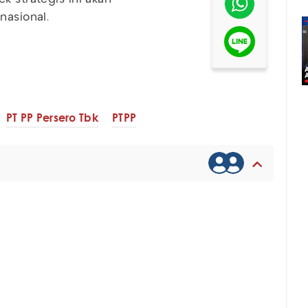
nasional.
PT PP Persero Tbk
PTPP