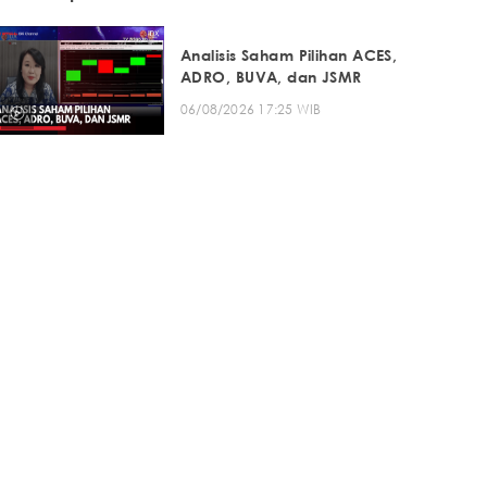
Analisis Saham Pilihan ACES,
ADRO, BUVA, dan JSMR
06/08/2026 17:25 WIB