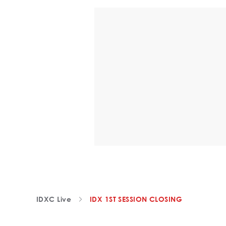
IDXC Live
IDX 1ST SESSION CLOSING