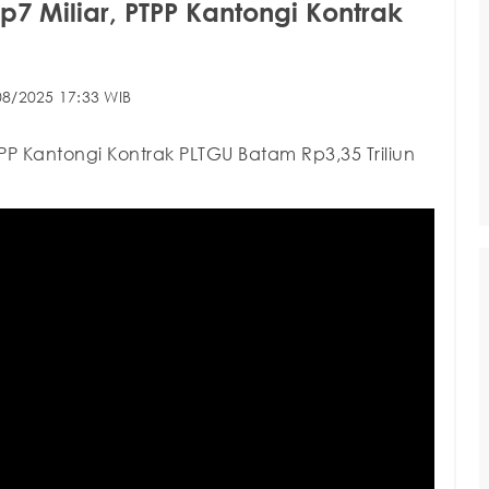
 Miliar, PTPP Kantongi Kontrak
08/2025 17:33 WIB
P Kantongi Kontrak PLTGU Batam Rp3,35 Triliun