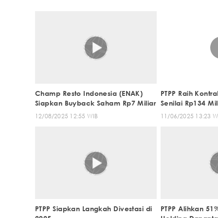
Champ Resto Indonesia (ENAK)
PTPP Raih Kontra
Siapkan Buyback Saham Rp7 Miliar
Senilai Rp134 Mil
12/08/2025 12:55 WIB
11/06/2025 13:23 W
PTPP Siapkan Langkah Divestasi di
PTPP Alihkan 51