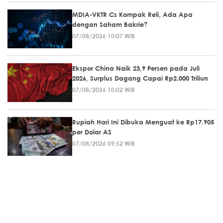
MDIA-VKTR Cs Kompak Reli, Ada Apa
dengan Saham Bakrie?
07/08/2026 10:07 WIB
Ekspor China Naik 23,9 Persen pada Juli
2026, Surplus Dagang Capai Rp2.000 Triliun
07/08/2026 10:02 WIB
Rupiah Hari Ini Dibuka Menguat ke Rp17.905
per Dolar AS
07/08/2026 09:52 WIB