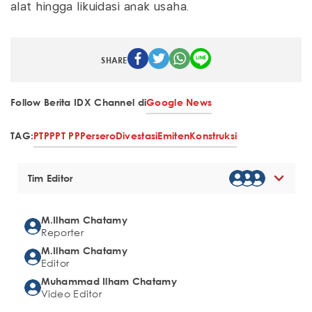
alat hingga likuidasi anak usaha.
SHARE
Follow Berita IDX Channel di
Google News
TAG:
PTPP
PT PP
Persero
Divestasi
Emiten
Konstruksi
Tim Editor
M.Ilham Chatamy
Reporter
M.Ilham Chatamy
Editor
Muhammad Ilham Chatamy
Video Editor