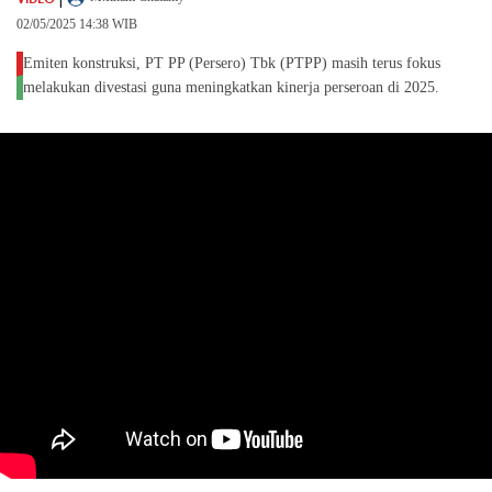
02/05/2025 14:38 WIB
Emiten konstruksi, PT PP (Persero) Tbk (PTPP) masih terus fokus
melakukan divestasi guna meningkatkan kinerja perseroan di 2025.