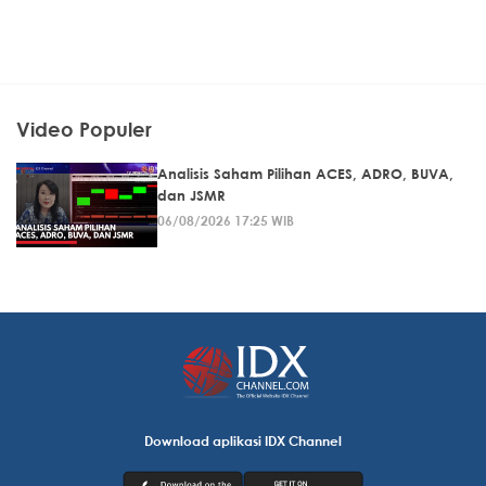
Video Populer
Analisis Saham Pilihan ACES, ADRO, BUVA,
dan JSMR
06/08/2026 17:25 WIB
Download aplikasi IDX Channel