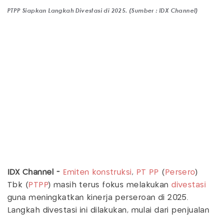
PTPP Siapkan Langkah Divestasi di 2025. (Sumber : IDX Channel)
IDX Channel -
Emiten
konstruksi
,
PT PP
(
Persero
)
Tbk (
PTPP
) masih terus fokus melakukan
divestasi
guna meningkatkan kinerja perseroan di 2025.
Langkah divestasi ini dilakukan, mulai dari penjualan