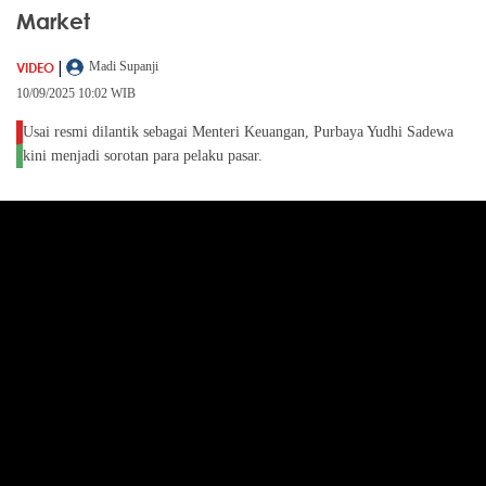
Market
|
VIDEO
Madi Supanji
10/09/2025 10:02 WIB
Usai resmi dilantik sebagai Menteri Keuangan, Purbaya Yudhi Sadewa
kini menjadi sorotan para pelaku pasar.