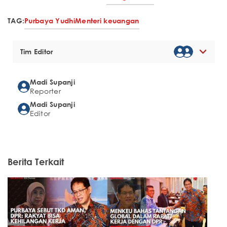
TAG:
Purbaya Yudhi
Menteri keuangan
Tim Editor
Madi Supanji
Reporter
Madi Supanji
Editor
Berita Terkait