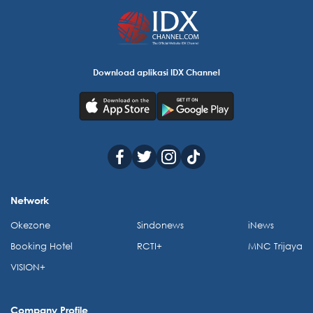
Download aplikasi IDX Channel
Network
Okezone
Sindonews
iNews
Booking Hotel
RCTI+
MNC Trijaya
VISION+
Company Profile