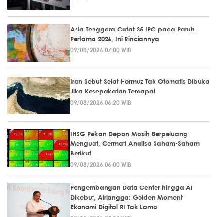
Asia Tenggara Catat 35 IPO pada Paruh
Pertama 2026, Ini Rinciannya
09/08/2026 07:00 WIB
Iran Sebut Selat Hormuz Tak Otomatis Dibuka
Jika Kesepakatan Tercapai
09/08/2026 06:20 WIB
IHSG Pekan Depan Masih Berpeluang
Menguat, Cermati Analisa Saham-Saham
Berikut
09/08/2026 06:00 WIB
Pengembangan Data Center hingga AI
Dikebut, Airlangga: Golden Moment
Ekonomi Digital RI Tak Lama