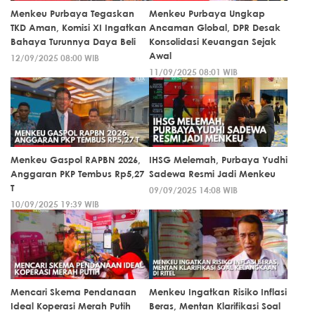
Menkeu Purbaya Tegaskan
Menkeu Purbaya Ungkap
TKD Aman, Komisi XI Ingatkan
Ancaman Global, DPR Desak
Bahaya Turunnya Daya Beli
Konsolidasi Keuangan Sejak
Awal
12/09/2025 08:00 WIB
11/09/2025 08:01 WIB
Menkeu Gaspol RAPBN 2026,
IHSG Melemah, Purbaya Yudhi
Anggaran PKP Tembus Rp5,27
Sadewa Resmi Jadi Menkeu
T
09/09/2025 14:08 WIB
10/09/2025 19:39 WIB
Mencari Skema Pendanaan
Menkeu Ingatkan Risiko Inflasi
Ideal Koperasi Merah Putih
Beras, Mentan Klarifikasi Soal