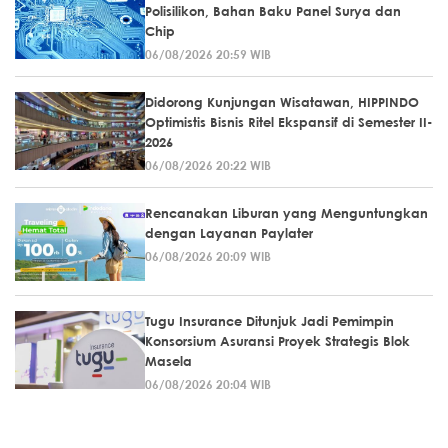
Polisilikon, Bahan Baku Panel Surya dan
Chip
06/08/2026 20:59 WIB
Didorong Kunjungan Wisatawan, HIPPINDO
Optimistis Bisnis Ritel Ekspansif di Semester II-
2026
06/08/2026 20:22 WIB
Rencanakan Liburan yang Menguntungkan
dengan Layanan Paylater
06/08/2026 20:09 WIB
Tugu Insurance Ditunjuk Jadi Pemimpin
Konsorsium Asuransi Proyek Strategis Blok
Masela
06/08/2026 20:04 WIB