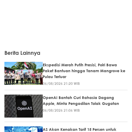
Berita Lainnya
Ekspedisi Merah Putih Presisi, Polri Bawa
Paket Bantuan hingga Tanam Mangrove ke
Pulau Terluar
06/08/2026 21:20 WIB
OpenAI Bantah Curi Rahasia Dagang
Apple, Minta Pengadilan Tolak Gugatan
06/08/2026 21:06 WIB
AS Akan Kenakan Tarif 15 Persen untuk