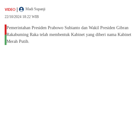
|
VIDEO
Madi Supanji
22/10/2024 18:22 WIB
Pemerintahan Presiden Prabowo Subianto dan Wakil Presiden Gibran
Rakabuming Raka telah membentuk Kabinet yang diberi nama Kabinet
Merah Putih.