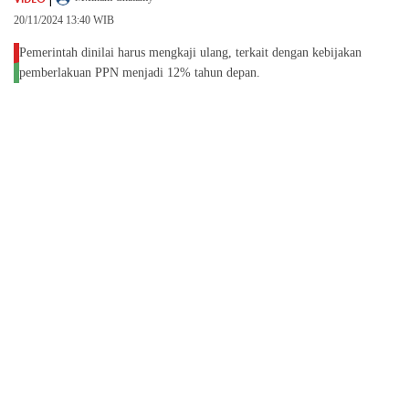
20/11/2024 13:40 WIB
Pemerintah dinilai harus mengkaji ulang, terkait dengan kebijakan
pemberlakuan PPN menjadi 12% tahun depan.