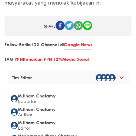
masyarakat yang menolak kebijakan ini.
SHARE
Follow Berita IDX Channel di
Google News
TAG:
PPN
Kenaikan PPN 12%
Media Sosial
Tim Editor
M.Ilham Chatamy
Reporter
M.Ilham Chatamy
Author
M.Ilham Chatamy
Editor
Muhammad Ilham Chatamy