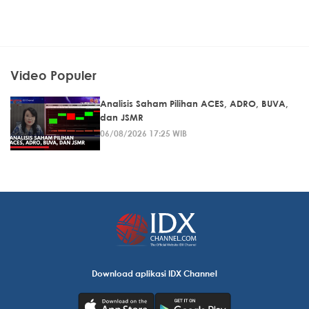
Video Populer
Analisis Saham Pilihan ACES, ADRO, BUVA,
dan JSMR
06/08/2026 17:25 WIB
Download aplikasi IDX Channel