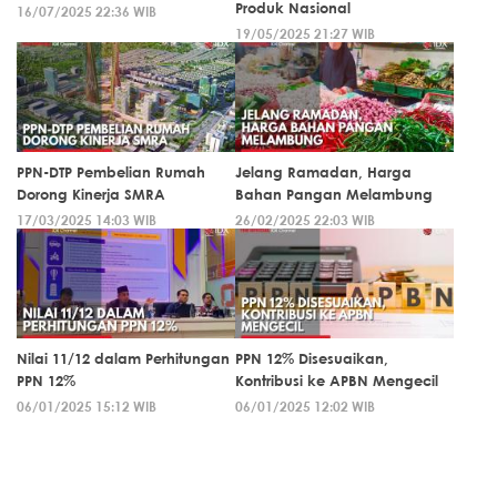
Produk Nasional
16/07/2025 22:36 WIB
19/05/2025 21:27 WIB
PPN-DTP Pembelian Rumah
Jelang Ramadan, Harga
Dorong Kinerja SMRA
Bahan Pangan Melambung
17/03/2025 14:03 WIB
26/02/2025 22:03 WIB
Nilai 11/12 dalam Perhitungan
PPN 12% Disesuaikan,
PPN 12%
Kontribusi ke APBN Mengecil
06/01/2025 15:12 WIB
06/01/2025 12:02 WIB