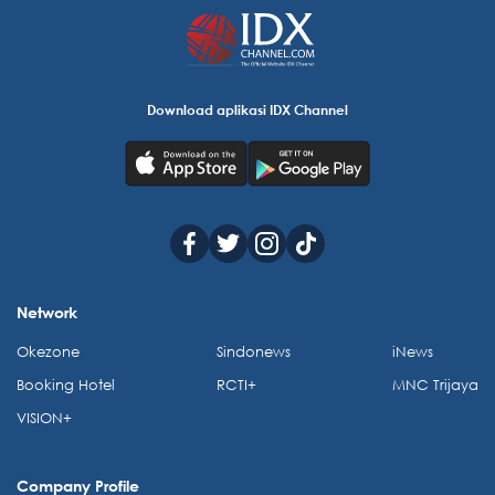
Download aplikasi IDX Channel
Network
Okezone
Sindonews
iNews
Booking Hotel
RCTI+
MNC Trijaya
VISION+
Company Profile