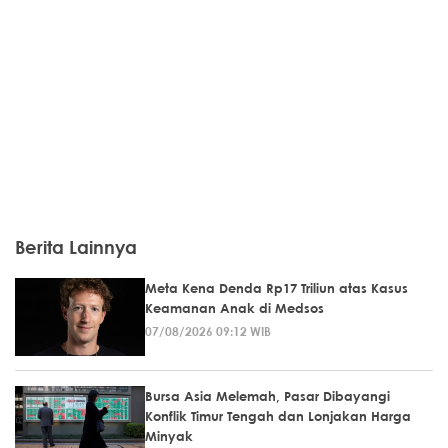
Berita Lainnya
Meta Kena Denda Rp17 Triliun atas Kasus
Keamanan Anak di Medsos
07/08/2026 09:12 WIB
Bursa Asia Melemah, Pasar Dibayangi
Konflik Timur Tengah dan Lonjakan Harga
Minyak