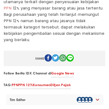
utamanya terkait dengan penyesuaian kebijakan
PPN
12% yang menyasar barang atau jasa tertentu.
Bagi perusahaan yang telah terlanjut memungut
PPN 12% namun barang atau jasanya tidak
termasuk kategori tersebut, dapat melakukan
kebijakan pengembalian sesuai dengan mekanisme
yang berlaku.
SHARE
Follow Berita IDX Channel di
Google News
TAG:
PPN
PPN 12%
Konsumen
Ditjen Pajak
Tim Editor