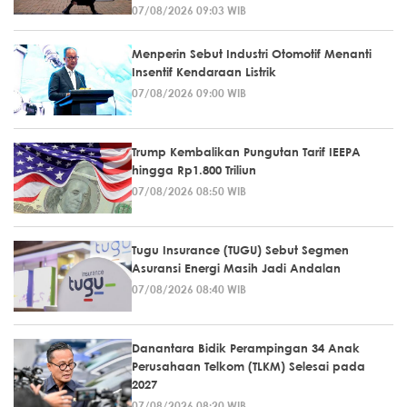
07/08/2026 09:03 WIB
Menperin Sebut Industri Otomotif Menanti
Insentif Kendaraan Listrik
07/08/2026 09:00 WIB
Trump Kembalikan Pungutan Tarif IEEPA
hingga Rp1.800 Triliun
07/08/2026 08:50 WIB
Tugu Insurance (TUGU) Sebut Segmen
Asuransi Energi Masih Jadi Andalan
07/08/2026 08:40 WIB
Danantara Bidik Perampingan 34 Anak
Perusahaan Telkom (TLKM) Selesai pada
2027
07/08/2026 08:20 WIB