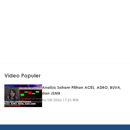
Video Populer
Analisis Saham Pilihan ACES, ADRO, BUVA,
dan JSMR
06/08/2026 17:25 WIB