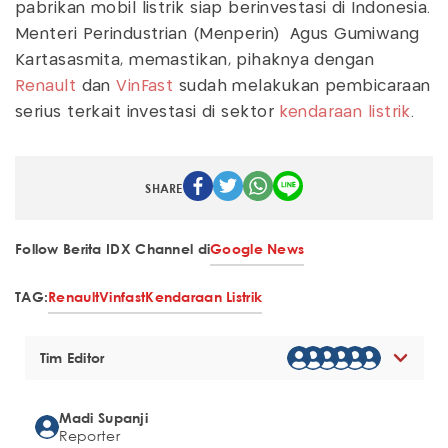
pabrikan mobil listrik siap berinvestasi di Indonesia.
Menteri Perindustrian (Menperin) Agus Gumiwang
Kartasasmita, memastikan, pihaknya dengan
Renault
dan
VinFast
sudah melakukan pembicaraan
serius terkait investasi di sektor
kendaraan listrik
.
SHARE
Follow Berita IDX Channel di
Google News
TAG:
Renault
Vinfast
Kendaraan Listrik
Tim Editor
Madi Supanji
Reporter