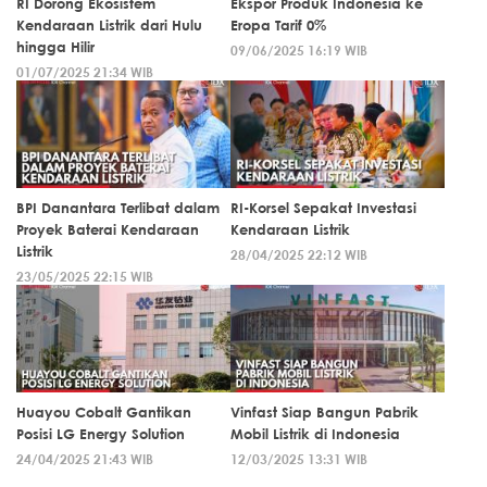
RI Dorong Ekosistem
Ekspor Produk Indonesia ke
Kendaraan Listrik dari Hulu
Eropa Tarif 0%
hingga Hilir
09/06/2025 16:19 WIB
01/07/2025 21:34 WIB
BPI Danantara Terlibat dalam
RI-Korsel Sepakat Investasi
Proyek Baterai Kendaraan
Kendaraan Listrik
Listrik
28/04/2025 22:12 WIB
23/05/2025 22:15 WIB
Huayou Cobalt Gantikan
Vinfast Siap Bangun Pabrik
Posisi LG Energy Solution
Mobil Listrik di Indonesia
24/04/2025 21:43 WIB
12/03/2025 13:31 WIB