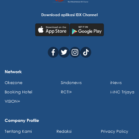
Download aplikasi IDX Channel
Network
Okezone
Sindonews
iNews
Booking Hotel
RCTI+
MNC Trijaya
VISION+
Company Profile
Tentang Kami
Redaksi
Privacy Policy