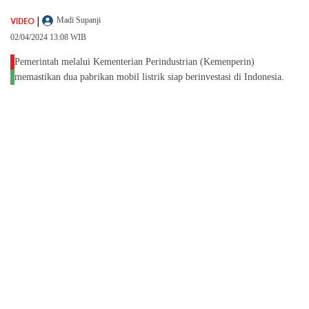
|
VIDEO
Madi Supanji
02/04/2024 13:08 WIB
Pemerintah melalui Kementerian Perindustrian (Kemenperin)
memastikan dua pabrikan mobil listrik siap berinvestasi di Indonesia.