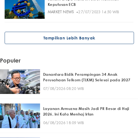
Keputusan ECB
·
MARKET NEWS
27/07/2023 14:50 WIB
Tampilkan Lebih Banyak
Populer
Danantara Bidik Perampingan 34 Anak
Perusahaan Telkom (TLKM) Selesai pada 2027
07/08/2026 08:20 WIB
Layanan Armuzna Masih Jadi PR Besar di Haji
2026, Ini Kata Menhaj Irfan
06/08/2026 18:09 WIB