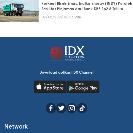
Perkuat Bisnis Emas, Indika Energy (INDY) Peroleh
Fasilitas Pinjaman dari Bank DBS Rp2,8 Triliun
07/08/2026 06:25 WIB
Download aplikasi IDX Channel
Network