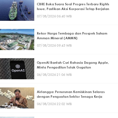
CBRE Buka Suara Soal Progres Terbaru Rights
Issue, Pastikan Aksi Korporasi Tetap Berjalan
07/08/2026 06:40 WIB
Rekor Harga Tembaga dan Prospek Saham
Amman Mineral (AMMN)
07/08/2026 09:45 WIB
OpenAI Bantah Curi Rahasia Dagang Apple,
Minta Pengadilan Tolak Gugatan
06/08/2026 21:06 WIB
Airlangga: Penurunan Kemiskinan Selaras
dengan Penguatan Sektor Tenaga Kerja
06/08/2026 22:02 WIB