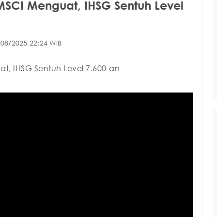
SCI Menguat, IHSG Sentuh Level
/08/2025 22:24 WIB
, IHSG Sentuh Level 7.600-an