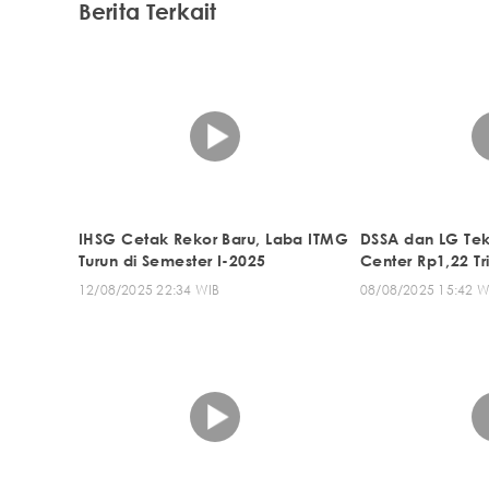
Berita Terkait
IHSG Cetak Rekor Baru, Laba ITMG
DSSA dan LG Te
Turun di Semester I-2025
Center Rp1,22 Tri
12/08/2025 22:34 WIB
08/08/2025 15:42 W