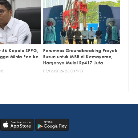
 66 Kepala SPPG,
Perumnas Groundbreaking Proyek
ingga Minta Fee ke
Rusun untuk MBR di Kemayoran,
Harganya Mulai Rp417 Juta
IB
07/08/2026 23:00 WIB