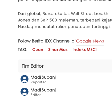
Dari global, Bursa ekuitas Wall Street berakhi
Jones dan S&P 500 melemah, terbebani kejatu
Nasdaq mencatat rekor penutupan tertinggi.
Follow Berita IDX Channel di
Google News
TAG:
Cuan
Sinar Mas
Indeks MSCI
Tim Editor
Madi Supanji
Reporter
Madi Supanji
Editor