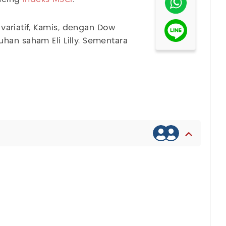
r variatif, Kamis, dengan Dow
han saham Eli Lilly. Sementara