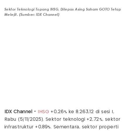
Sektor Teknologi Topang IHSG, Dilepas Asing Saham GOTO Tetap
Melejit. (Sumber: IDX Channel)
IDX Channel -
IHSG
+0,26% ke 8.263,12 di sesi I,
Rabu (5/11/2025). Sektor teknologi +2,72%, sektor
infrastruktur +0,89%. Sementara, sektor properti