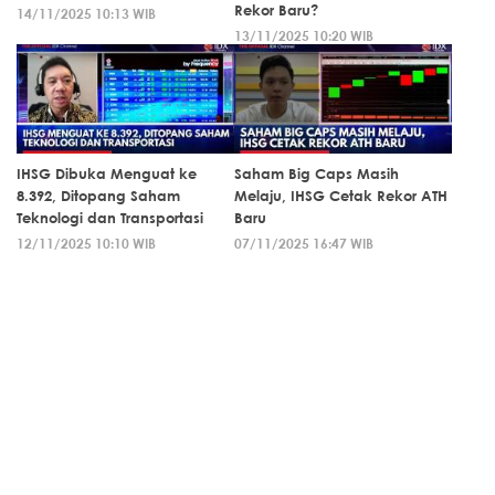
Rekor Baru?
14/11/2025 10:13 WIB
13/11/2025 10:20 WIB
IHSG Dibuka Menguat ke
Saham Big Caps Masih
8.392, Ditopang Saham
Melaju, IHSG Cetak Rekor ATH
Teknologi dan Transportasi
Baru
12/11/2025 10:10 WIB
07/11/2025 16:47 WIB