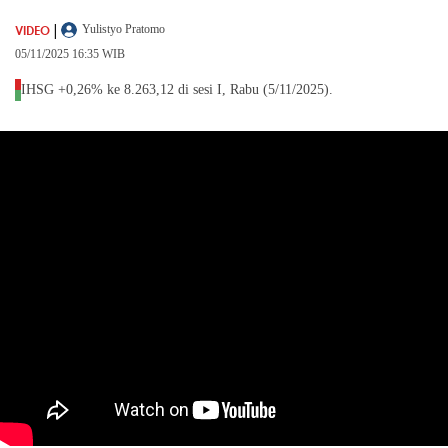
|
VIDEO
Yulistyo Pratomo
05/11/2025 16:35 WIB
IHSG +0,26% ke 8.263,12 di sesi I, Rabu (5/11/2025).