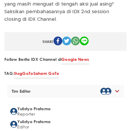
yang masih menguat di tengah aksi jual asing?
Saksikan pembahasannya di IDX 2nd session
closing di IDX Channel.
SHARE
Follow Berita IDX Channel di
Google News
TAG:
Ihsg
GoTo
Saham GoTo
Tim Editor
Yulistyo Pratomo
Reporter
Yulistyo Pratomo
Editor