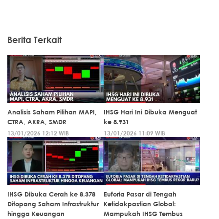
Berita Terkait
Analisis Saham Pilihan MAPI,
IHSG Hari Ini Dibuka Menguat
CTRA, AKRA, SMDR
ke 8.931
13/01/2026 12:12 WIB
13/01/2026 11:09 WIB
IHSG Dibuka Cerah ke 8.378
Euforia Pasar di Tengah
Ditopang Saham Infrastruktur
Ketidakpastian Global:
hingga Keuangan
Mampukah IHSG Tembus