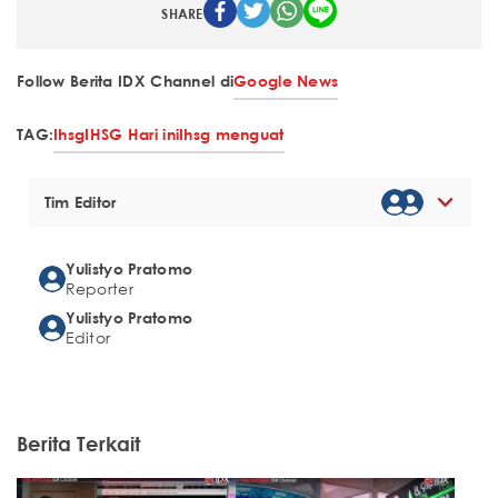
SHARE
Follow Berita IDX Channel di
Google News
TAG:
Ihsg
IHSG Hari ini
Ihsg menguat
Tim Editor
Yulistyo Pratomo
Reporter
Yulistyo Pratomo
Editor
Berita Terkait