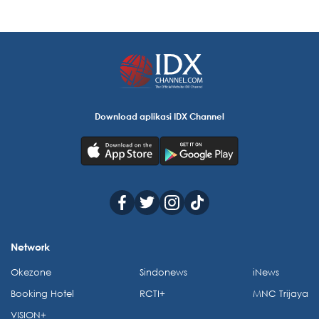
Download aplikasi IDX Channel
Network
Okezone
Sindonews
iNews
Booking Hotel
RCTI+
MNC Trijaya
VISION+