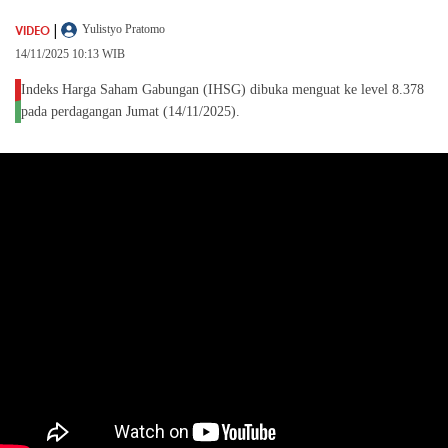
|
VIDEO
Yulistyo Pratomo
14/11/2025 10:13 WIB
Indeks Harga Saham Gabungan (IHSG) dibuka menguat ke level 8.378
pada perdagangan Jumat (14/11/2025).