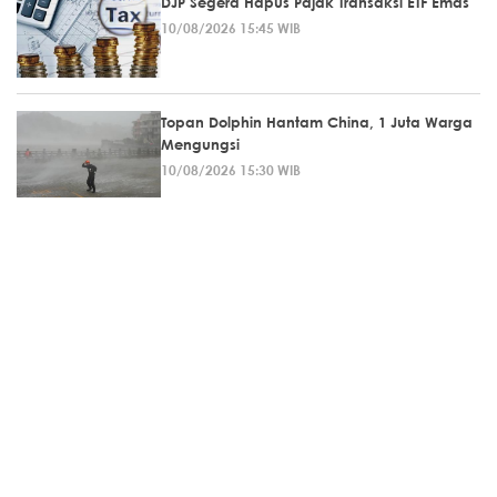
DJP Segera Hapus Pajak Transaksi ETF Emas
10/08/2026 15:45 WIB
Topan Dolphin Hantam China, 1 Juta Warga
Mengungsi
10/08/2026 15:30 WIB