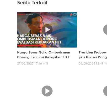
Berita Terkait
Harga Beras Naik, Ombudsman
Presiden Prabo
Dorong Evaluasi Kebijakan HET
jika Kuasai Pan
27/08/2025 17:46 WIB
08/08/2025 13:41 W