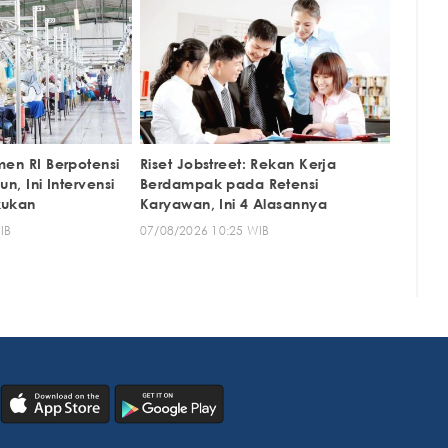
men RI Berpotensi
Riset Jobstreet: Rekan Kerja
un, Ini Intervensi
Berdampak pada Retensi
kukan
Karyawan, Ini 4 Alasannya
IB
07/08/2026 10:25 WIB