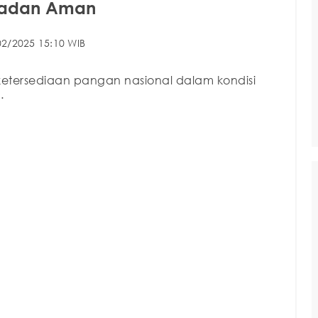
madan Aman
02/2025 15:10 WIB
tersediaan pangan nasional dalam kondisi
.