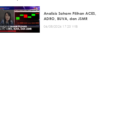
Analisis Saham Pilihan ACES,
ADRO, BUVA, dan JSMR
06/08/2026 17:25 WIB