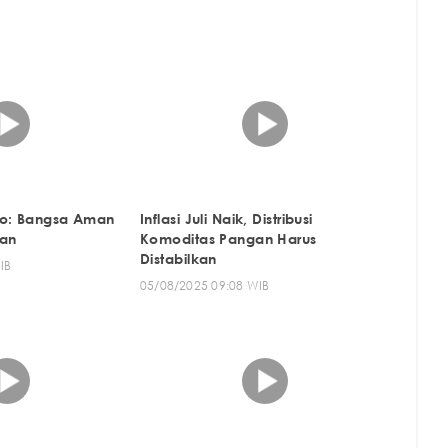
wo: Bangsa Aman
Inflasi Juli Naik, Distribusi
gan
Komoditas Pangan Harus
Distabilkan
IB
05/08/2025 09:08 WIB