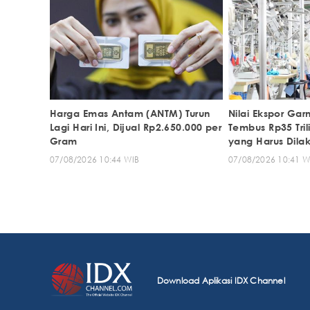
Harga Emas Antam (ANTM) Turun
Nilai Ekspor Gar
Lagi Hari Ini, Dijual Rp2.650.000 per
Tembus Rp35 Trili
Gram
yang Harus Dila
07/08/2026 10:44 WIB
07/08/2026 10:41 W
Download Aplikasi IDX Channel