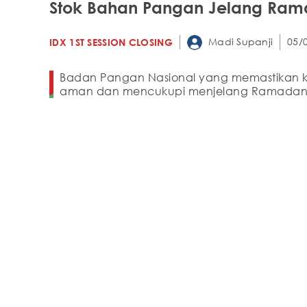
Stok Bahan Pangan Jelang Ra
Madi Supanji
05/
IDX 1ST SESSION CLOSING
Badan Pangan Nasional yang memastikan ke
aman dan mencukupi menjelang Ramadan