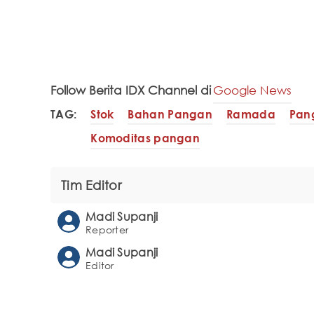
Follow Berita IDX Channel di
Google News
TAG:
Stok
Bahan Pangan
Ramada
Pan
Komoditas pangan
Tim Editor
Madi Supanji
Reporter
Madi Supanji
Editor