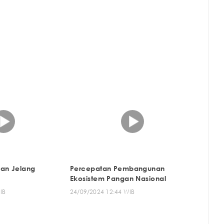
an Jelang
Percepatan Pembangunan
Ekosistem Pangan Nasional
IB
24/09/2024 12:44 WIB