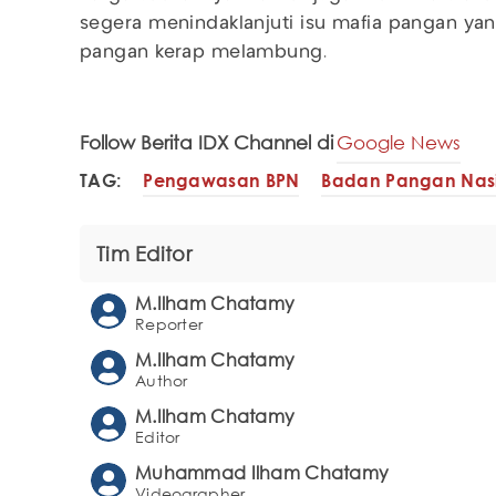
segera menindaklanjuti isu mafia pangan y
pangan kerap melambung.
Follow Berita IDX Channel di
Google News
TAG:
Pengawasan BPN
Badan Pangan Nas
Tim Editor
M.Ilham Chatamy
Reporter
M.Ilham Chatamy
Author
M.Ilham Chatamy
Editor
Muhammad Ilham Chatamy
Videographer