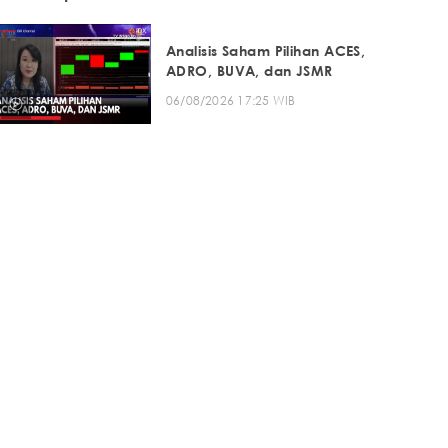
Analisis Saham Pilihan ACES,
ADRO, BUVA, dan JSMR
06/08/2026 17:25 WIB