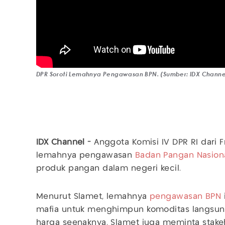
DPR Soroti Lemahnya Pengawasan BPN. (Sumber: IDX Channe
IDX Channel -
Anggota Komisi IV DPR RI dari F
lemahnya pengawasan
Badan Pangan Nasion
produk pangan dalam negeri kecil.
Menurut Slamet, lemahnya
pengawasan BPN
mafia untuk menghimpun komoditas langsun
harga seenaknya. Slamet juga meminta stak