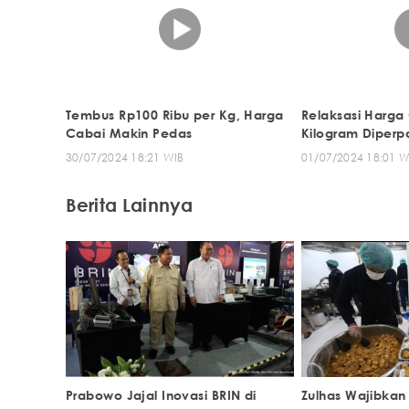
Tembus Rp100 Ribu per Kg, Harga
Relaksasi Harga
Cabai Makin Pedas
Kilogram Diperp
30/07/2024 18:21 WIB
01/07/2024 18:01 W
Berita Lainnya
Prabowo Jajal Inovasi BRIN di
Zulhas Wajibka