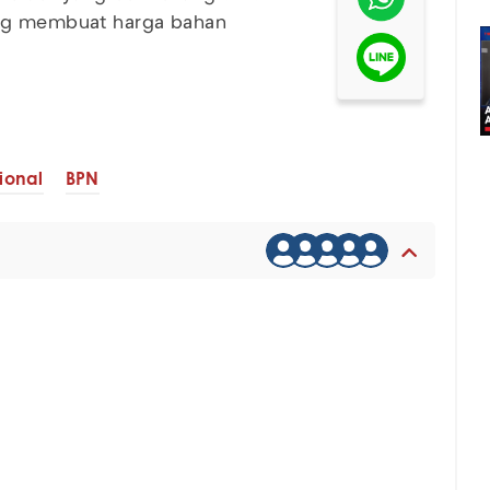
ang membuat harga bahan
ional
BPN