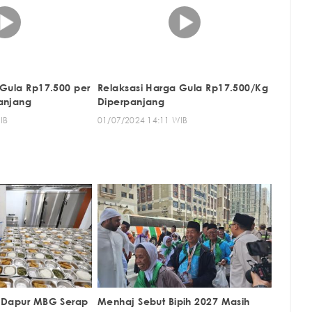
 Gula Rp17.500 per
Relaksasi Harga Gula Rp17.500/Kg
anjang
Diperpanjang
IB
01/07/2024 14:11 WIB
n Dapur MBG Serap
Menhaj Sebut Bipih 2027 Masih