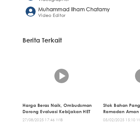
Muhammad Ilham Chatamy
Video Editor
Berita Terkait
Harga Beras Naik, Ombudsman
Stok Bahan Pang
Dorong Evaluasi Kebijakan HET
Ramadan Aman
27/08/2025 17:46 WIB
05/02/2025 15:10 W