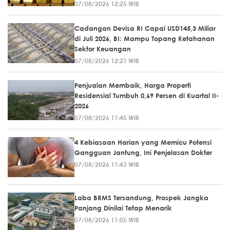
07/08/2026 12:25 WIB
Cadangan Devisa RI Capai USD145,3 Miliar
di Juli 2026, BI: Mampu Topang Ketahanan
Sektor Keuangan
07/08/2026 12:21 WIB
Penjualan Membaik, Harga Properti
Residensial Tumbuh 0,69 Persen di Kuartal II-
2026
07/08/2026 11:45 WIB
4 Kebiasaan Harian yang Memicu Potensi
Gangguan Jantung, Ini Penjelasan Dokter
07/08/2026 11:43 WIB
Laba BRMS Tersandung, Prospek Jangka
Panjang Dinilai Tetap Menarik
07/08/2026 11:05 WIB