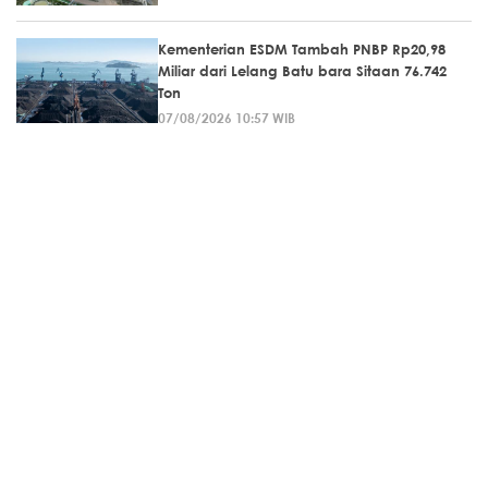
Kementerian ESDM Tambah PNBP Rp20,98
Miliar dari Lelang Batu bara Sitaan 76.742
Ton
07/08/2026 10:57 WIB