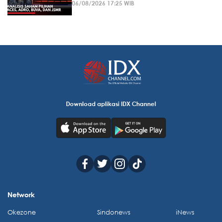
06/08/2026 17:25 WIB
Download aplikasi IDX Channel
Network
Okezone
Sindonews
iNews