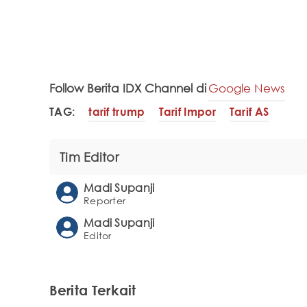
Follow Berita IDX Channel di
Google News
TAG:
tarif trump
Tarif Impor
Tarif AS
Tim Editor
Madi Supanji
Reporter
Madi Supanji
Editor
Berita Terkait