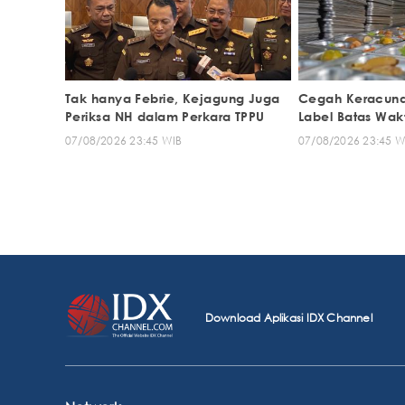
Tak hanya Febrie, Kejagung Juga
Cegah Keracuna
Periksa NH dalam Perkara TPPU
Label Batas Wa
07/08/2026 23:45 WIB
07/08/2026 23:45 W
Download Aplikasi IDX Channel