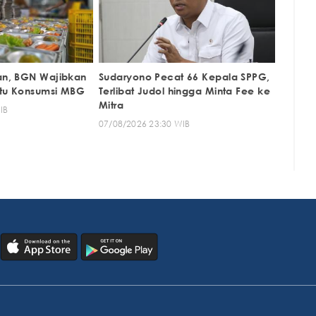
n, BGN Wajibkan
Sudaryono Pecat 66 Kepala SPPG,
ktu Konsumsi MBG
Terlibat Judol hingga Minta Fee ke
Mitra
IB
07/08/2026 23:30 WIB