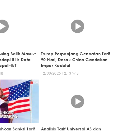
sing Balik Masuk:
Trump Perpanjang Gencatan Tarif
dapi Rilis Data
90 Hari, Desak China Gandakan
politik?
Impor Kedelai
IB
12/08/2025 12:13 WIB
hkan Sanksi Tarif
Analisis Tarif Universal AS dan