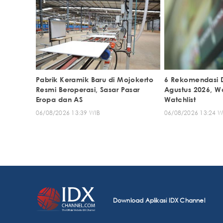
Pabrik Keramik Baru di Mojokerto
6 Rekomendasi 
Resmi Beroperasi, Sasar Pasar
Agustus 2026, W
Eropa dan AS
Watchlist
06/08/2026 13:39 WIB
06/08/2026 13:24 W
Download Aplikasi IDX Channel