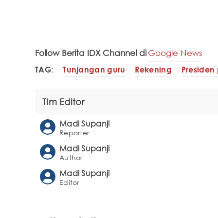
Follow Berita IDX Channel di
Google News
TAG:
Tunjangan guru
Rekening
Presiden
Tim Editor
Madi Supanji
Reporter
Madi Supanji
Author
Madi Supanji
Editor