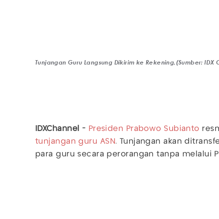
Tunjangan Guru Langsung Dikirim ke Rekening,(Sumber: IDX
IDXChannel -
Presiden Prabowo Subianto
resm
tunjangan guru
ASN
. Tunjangan akan ditrans
para guru secara perorangan tanpa melalui 