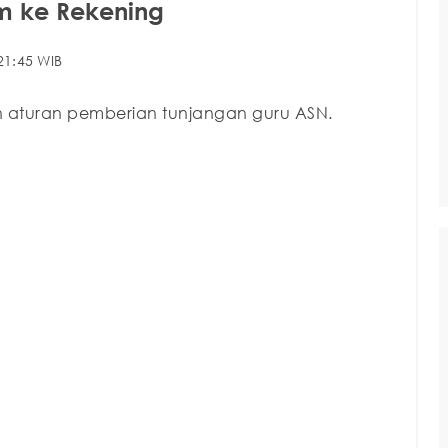
im ke Rekening
21:45 WIB
 aturan pemberian tunjangan guru ASN.