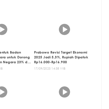
entuk Badan
Prabowo Revisi Target Ekonomi
ara untuk Dorong
2025 Jadi 5,3%, Rupiah Dipatok
n Negara 23% dari
Rp16.000-Rp16.900
IB
17/09/2025 14:58 WIB