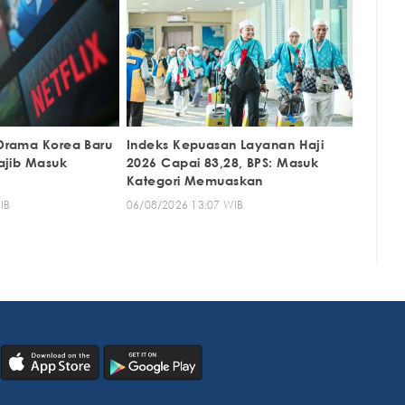
Drama Korea Baru
Indeks Kepuasan Layanan Haji
ajib Masuk
2026 Capai 83,28, BPS: Masuk
Kategori Memuaskan
IB
06/08/2026 13:07 WIB