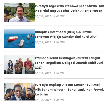
Purbaya Tegaskan Prabowo Taat Aturan, Tak
Ada Niat Hapus Batas Defisit APBN 3 Persen
06/08/2026 12:49 WIB
Humpuss Intermoda (HITS) Go Private,
Setiawan Widjojo Mundur dari Kursi Dirut
06/08/2026 11:57 WIB
Pramono Sebut Keuangan Jakarta Sangat
Sehat, Targetkan Obligasi Daerah Terbit Juni
2027
06/08/2026 11:52 WIB
Purbaya Ungkap Alasan Kemenkeu Ambil
Alih Saham Whoosh, Bakal Lanjutkan Proyek
ke Jatim
06/08/2026 11:36 WIB