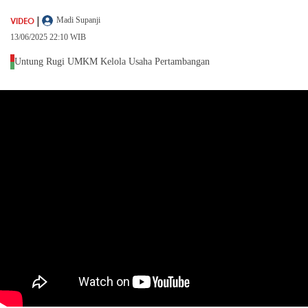
|
VIDEO
Madi Supanji
13/06/2025 22:10 WIB
Untung Rugi UMKM Kelola Usaha Pertambangan