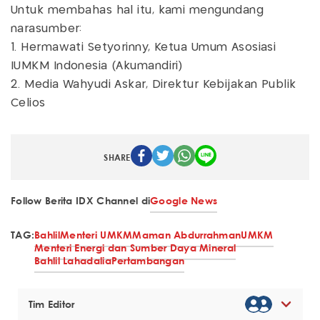
Untuk membahas hal itu, kami mengundang
narasumber:
1. Hermawati Setyorinny, Ketua Umum Asosiasi
IUMKM Indonesia (Akumandiri)
2. Media Wahyudi Askar, Direktur Kebijakan Publik
Celios
SHARE
Follow Berita IDX Channel di
Google News
TAG:
Bahlil
Menteri UMKM
Maman Abdurrahman
UMKM
Menteri Energi dan Sumber Daya Mineral
Bahlil Lahadalia
Pertambangan
Tim Editor