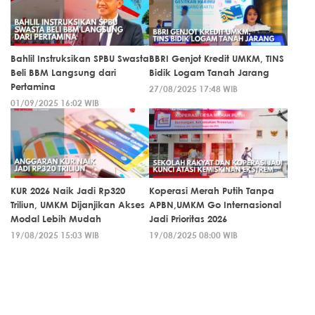
Bahlil Instruksikan SPBU Swasta
BBRI Genjot Kredit UMKM, TINS
Beli BBM Langsung dari
Bidik Logam Tanah Jarang
Pertamina
27/08/2025 17:48 WIB
01/09/2025 16:02 WIB
KUR 2026 Naik Jadi Rp320
Koperasi Merah Putih Tanpa
Triliun, UMKM Dijanjikan Akses
APBN,UMKM Go Internasional
Modal Lebih Mudah
Jadi Prioritas 2026
19/08/2025 15:03 WIB
19/08/2025 08:00 WIB