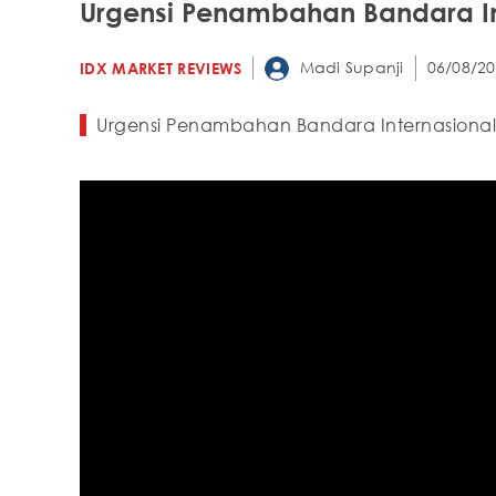
Urgensi Penambahan Bandara In
Madi Supanji
06/08/20
IDX MARKET REVIEWS
Urgensi Penambahan Bandara Internasional