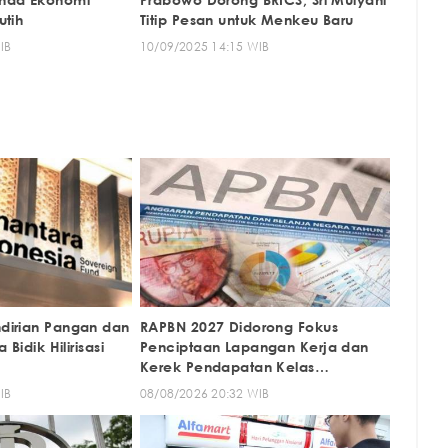
utih
Titip Pesan untuk Menkeu Baru
IB
10/09/2025 14:15 WIB
dirian Pangan dan
RAPBN 2027 Didorong Fokus
Bidik Hilirisasi
Penciptaan Lapangan Kerja dan
Kerek Pendapatan Kelas
Menengah
IB
08/08/2026 20:32 WIB