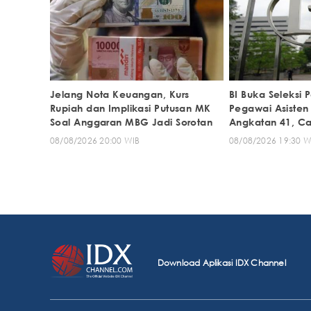
Jelang Nota Keuangan, Kurs
BI Buka Seleksi 
Rupiah dan Implikasi Putusan MK
Pegawai Asisten
Soal Anggaran MBG Jadi Sorotan
Angkatan 41, Ca
08/08/2026 20:00 WIB
08/08/2026 19:30 W
Download Aplikasi IDX Channel