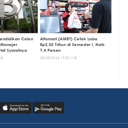
Pendidikan Calon
Alfamart (AMRT) Cetak Laba
 Manajer
Rp2,02 Triliun di Semester I, Naik
tat Syaratnya
7,4 Persen
IB
08/08/2026 19:03 WIB