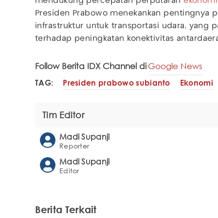
mendukung percepatan perputaran
ekonomi
Presiden Prabowo menekankan pentingnya 
infrastruktur untuk transportasi udara, yang 
terhadap peningkatan konektivitas antardaer
Follow Berita IDX Channel di
Google News
TAG:
Presiden prabowo subianto
Ekonomi
Tim Editor
Madi Supanji
Reporter
Madi Supanji
Editor
Berita Terkait