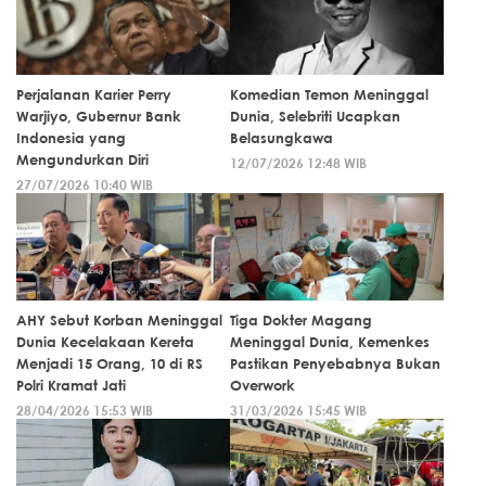
Perjalanan Karier Perry
Komedian Temon Meninggal
Warjiyo, Gubernur Bank
Dunia, Selebriti Ucapkan
Indonesia yang
Belasungkawa
Mengundurkan Diri
12/07/2026 12:48 WIB
27/07/2026 10:40 WIB
AHY Sebut Korban Meninggal
Tiga Dokter Magang
Dunia Kecelakaan Kereta
Meninggal Dunia, Kemenkes
Menjadi 15 Orang, 10 di RS
Pastikan Penyebabnya Bukan
Polri Kramat Jati
Overwork
28/04/2026 15:53 WIB
31/03/2026 15:45 WIB