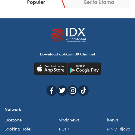
Populer
Berita Utama
Download aplikasi IDX Channel
Network
Okezone
Sindonews
iNews
Booking Hotel
RCTI+
MNC Trijaya