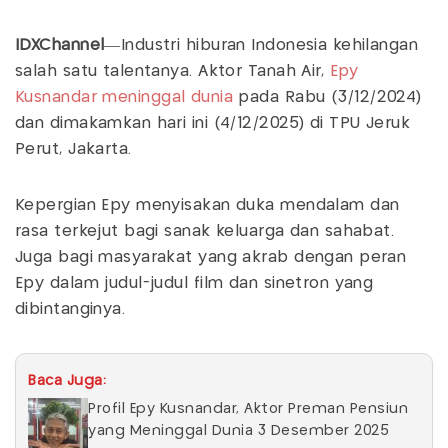
IDXChannel
—Industri hiburan Indonesia kehilangan
salah satu talentanya. Aktor Tanah Air,
Epy
Kusnandar
meninggal dunia
pada Rabu (3/12/2024)
dan dimakamkan hari ini (4/12/2025) di TPU Jeruk
Perut, Jakarta.
Kepergian Epy menyisakan duka mendalam dan
rasa terkejut bagi sanak keluarga dan sahabat.
Juga bagi masyarakat yang akrab dengan peran
Epy dalam judul-judul film dan sinetron yang
dibintanginya.
Baca Juga:
Profil Epy Kusnandar, Aktor Preman Pensiun
yang Meninggal Dunia 3 Desember 2025