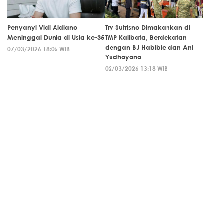
Penyanyi Vidi Aldiano
Try Sutrisno Dimakankan di
Meninggal Dunia di Usia ke-35
TMP Kalibata, Berdekatan
dengan BJ Habibie dan Ani
07/03/2026 18:05 WIB
Yudhoyono
02/03/2026 13:18 WIB