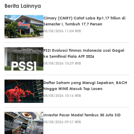
Berita Lainnya
Cimory (CMRY) Catat Laba Rp1,17 Triliun di
Semester I, Tumbuh 17,7 Persen
08/08/2026 11:04 WIB
PSSI Evaluasi Timnas Indonesia usai Gagal
ke Semifinal Piala AFF 2026
08/08/2026 10:29 WIB
Daftar Saham yang Merugi Sepekan, BACH
hingga WINE Masuk Top Losers
08/08/2026 10:16 WIB
Investor Pasar Modal Tembus 30 Juta SID
08/08/2026 09:51 WIB