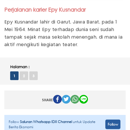
Perjalanan karier Epy Kusnandar
Epy Kusnandar lahir di Garut, Jawa Barat, pada 1
Mei 1964. Minat Epy terhadap dunia seni sudah
tampak sejak masa sekolah menengah, di mana ia
aktif mengikuti kegiatan teater.
Halaman :
1
2
3
SHARE
Follow
Saluran Whatsapp IDX Channel
untuk Update
Follow
Berita Ekonomi