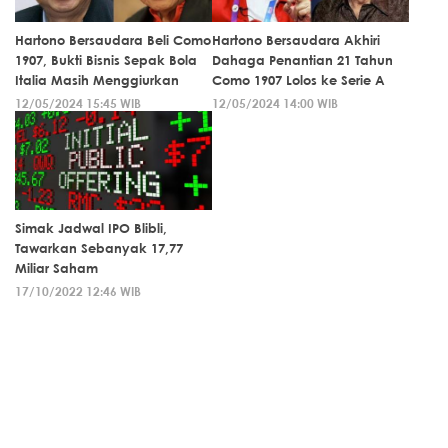
Hartono Bersaudara Beli Como
Hartono Bersaudara Akhiri
1907, Bukti Bisnis Sepak Bola
Dahaga Penantian 21 Tahun
Italia Masih Menggiurkan
Como 1907 Lolos ke Serie A
12/05/2024 15:45 WIB
12/05/2024 14:00 WIB
Simak Jadwal IPO Blibli,
Tawarkan Sebanyak 17,77
Miliar Saham
17/10/2022 12:46 WIB