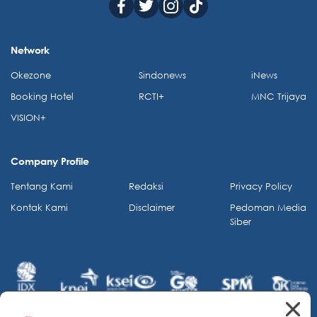
Network
Okezone
Sindonews
iNews
Booking Hotel
RCTI+
MNC Trijaya
VISION+
Company Profile
Tentang Kami
Redaksi
Privacy Policy
Kontak Kami
Disclaimer
Pedoman Media
Siber