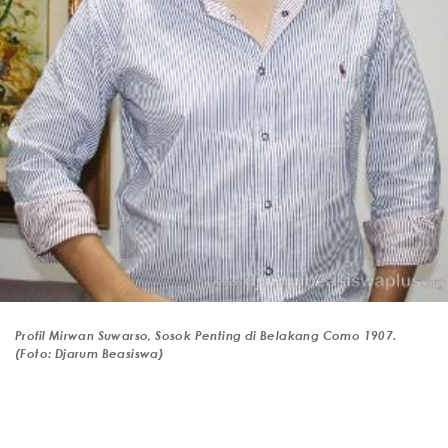
Profil Mirwan Suwarso, Sosok Penting di Belakang Como 1907.
(Foto: Djarum Beasiswa)