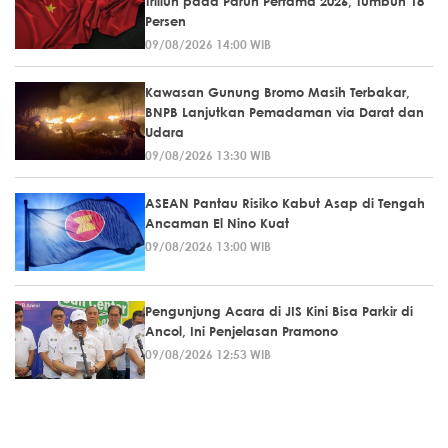
Triliun pada Paruh Pertama 2026, Tumbuh 18
Persen
09/08/2026 14:00 WIB
Kawasan Gunung Bromo Masih Terbakar,
BNPB Lanjutkan Pemadaman via Darat dan
Udara
09/08/2026 13:30 WIB
ASEAN Pantau Risiko Kabut Asap di Tengah
Ancaman El Nino Kuat
09/08/2026 13:00 WIB
Pengunjung Acara di JIS Kini Bisa Parkir di
Ancol, Ini Penjelasan Pramono
09/08/2026 12:53 WIB