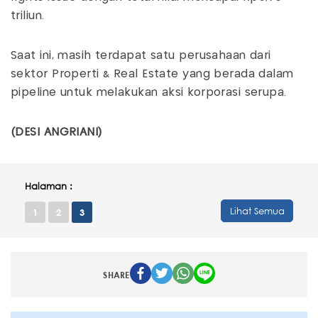
triliun.
Saat ini, masih terdapat satu perusahaan dari
sektor Properti & Real Estate yang berada dalam
pipeline untuk melakukan aksi korporasi serupa.
(DESI ANGRIANI)
Halaman :
Lihat Semua
1
2
3
SHARE