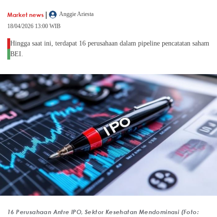
|
Market news
Anggie Ariesta
18/04/2026 13:00 WIB
Hingga saat ini, terdapat 16 perusahaan dalam pipeline pencatatan saham
BEI.
16 Perusahaan Antre IPO, Sektor Kesehatan Mendominasi (Foto: