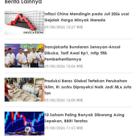
Berita Lainnya
Inflasi China Mendingin pada Juli 2026 usai
Gejolak Harga Minyak Mereda
09/08/2026 12:27 WIB
Transjakarta Bundaran Senayan-Ancol
Dibuka, Tarif Awal Rp1, Intip Titik
Pemberhentiannya
09/08/2026 12:06 WIB
Produksi Beras Global Tertekan Perubahan
Iklim, RI Justru Diproyeksi Naik Jadi 38,6 Juta
Ton
09/08/2026 12:00 WIB
10 Saham Paling Banyak Diborong Asing
Sepekan, BBRI Teratas
09/08/2026 11:53 WIB