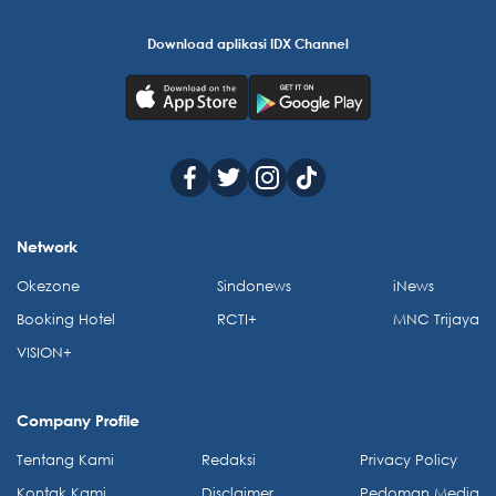
Download aplikasi IDX Channel
Network
Okezone
Sindonews
iNews
Booking Hotel
RCTI+
MNC Trijaya
VISION+
Company Profile
Tentang Kami
Redaksi
Privacy Policy
Kontak Kami
Disclaimer
Pedoman Media