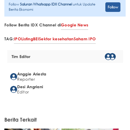
Follow
Saluran Whatsapp IDX Channel
untuk Update
Follow
Berita Ekonomi
Follow Berita IDX Channel di
Google News
TAG:
IPO
Listing
BEI
Sektor kesehatan
Saham IPO
Tim Editor
Anggie Ariesta
Reporter
Desi Angriani
Editor
Berita Terkait