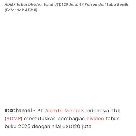
ADMR Tebar Dividen Tunai USD120 Juta, 44 Persen dari Laba Bersih
(Foto: dok ADMR)
IDXChannel
- PT
Alamtri Minerals
Indonesia Tbk
(
ADMR
) memutuskan pembagian
dividen
tahun
buku 2025 dengan nilai USD120 juta.