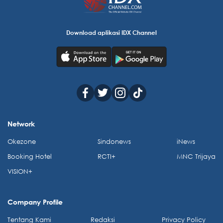
Download aplikasi IDX Channel
Network
Okezone
Sindonews
iNews
Booking Hotel
RCTI+
MNC Trijaya
VISION+
Company Profile
Tentang Kami
Redaksi
Privacy Policy