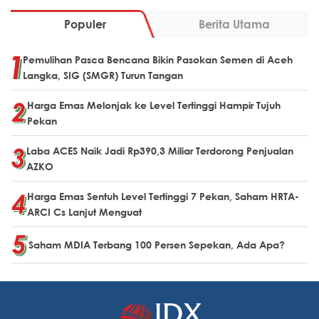
Populer
Berita Utama
Pemulihan Pasca Bencana Bikin Pasokan Semen di Aceh
Langka, SIG (SMGR) Turun Tangan
Harga Emas Melonjak ke Level Tertinggi Hampir Tujuh
Pekan
Laba ACES Naik Jadi Rp390,3 Miliar Terdorong Penjualan
AZKO
Harga Emas Sentuh Level Tertinggi 7 Pekan, Saham HRTA-
ARCI Cs Lanjut Menguat
Saham MDIA Terbang 100 Persen Sepekan, Ada Apa?