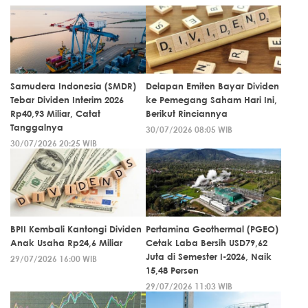
Samudera Indonesia (SMDR)
Delapan Emiten Bayar Dividen
Tebar Dividen Interim 2026
ke Pemegang Saham Hari Ini,
Rp40,93 Miliar, Catat
Berikut Rinciannya
Tanggalnya
30/07/2026 08:05 WIB
30/07/2026 20:25 WIB
BPII Kembali Kantongi Dividen
Pertamina Geothermal (PGEO)
Anak Usaha Rp24,6 Miliar
Cetak Laba Bersih USD79,62
Juta di Semester I-2026, Naik
29/07/2026 16:00 WIB
15,48 Persen
29/07/2026 11:03 WIB