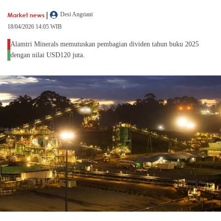
|
Market news
Desi Angriani
18/04/2026 14:05 WIB
Alamtri Minerals memutuskan pembagian dividen tahun buku 2025
dengan nilai USD120 juta.