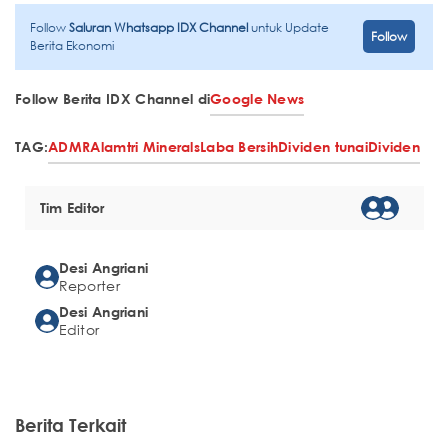
Follow
Saluran Whatsapp IDX Channel
untuk Update
Follow
Berita Ekonomi
Follow Berita IDX Channel di
Google News
TAG:
ADMR
Alamtri Minerals
Laba Bersih
Dividen tunai
Dividen
Tim Editor
Desi Angriani
Reporter
Desi Angriani
Editor
Berita Terkait