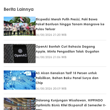
Berita Lainnya
Ekspedisi Merah Putih Presisi, Polri Bawa
Paket Bantuan hingga Tanam Mangrove ke
Pulau Terluar
06/08/2026 21:20 WIB
OpenAI Bantah Curi Rahasia Dagang
Apple, Minta Pengadilan Tolak Gugatan
06/08/2026 21:06 WIB
AS Akan Kenakan Tarif 15 Persen untuk
Polisilikon, Bahan Baku Panel Surya dan
Chip
06/08/2026 20:59 WIB
Didorong Kunjungan Wisatawan, HIPPINDO
Optimistis Bisnis Ritel Ekspansif di Semester II-
2026