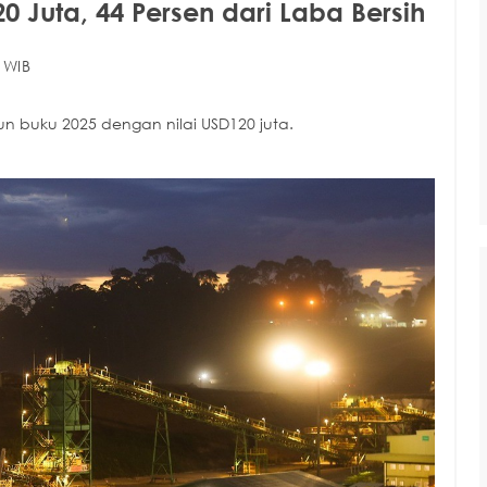
 Juta, 44 Persen dari Laba Bersih
 WIB
n buku 2025 dengan nilai USD120 juta.