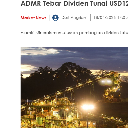
ADMR Tebar Dividen Tunai USD120
Desi Angriani
18/04/2026 14:05
Market News
Alamtri Minerals memutuskan pembagian dividen tahu