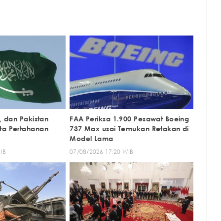
i, dan Pakistan
FAA Periksa 1.900 Pesawat Boeing
ta Pertahanan
737 Max usai Temukan Retakan di
Model Lama
IB
07/08/2026 17:20 WIB