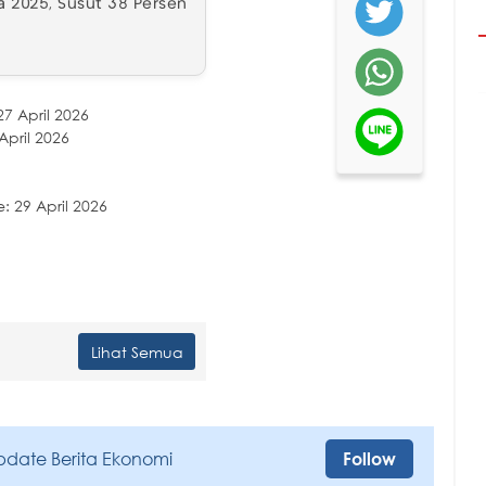
a 2025, Susut 38 Persen
7 April 2026
April 2026
 29 April 2026
Lihat Semua
pdate Berita Ekonomi
Follow