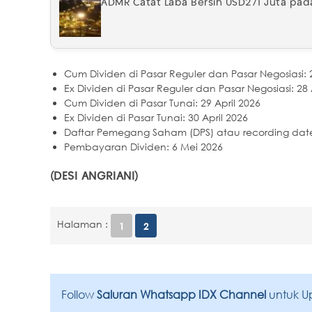
ADMR Catat Laba Bersih USD271 Juta pad
Cum Dividen di Pasar Reguler dan Pasar Negosiasi: 2
Ex Dividen di Pasar Reguler dan Pasar Negosiasi: 28 
Cum Dividen di Pasar Tunai: 29 April 2026
Ex Dividen di Pasar Tunai: 30 April 2026
Daftar Pemegang Saham (DPS) atau recording date:
Pembayaran Dividen: 6 Mei 2026
(DESI ANGRIANI)
Halaman :
1
2
Follow
Saluran Whatsapp IDX Channel
untuk U