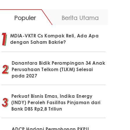
Populer
Berita Utama
MDIA-VKTR Cs Kompak Reli, Ada Apa
dengan Saham Bakrie?
Danantara Bidik Perampingan 34 Anak
Perusahaan Telkom (TLKM) Selesai
pada 2027
Perkuat Bisnis Emas, Indika Energy
(INDY) Peroleh Fasilitas Pinjaman dari
Bank DBS Rp2,8 Triliun
ADCP Hadapi Permohonan PKPU,