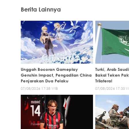
Berita Lainnya
Unggah Bocoran Gameplay
Turki, Arab Saud
Genshin Impact, Pengadilan China
Bakal Teken Pak
Penjarakan Dua Pelaku
Trilateral
07/08/2026 17:38 WIB
07/08/2026 17:35 W