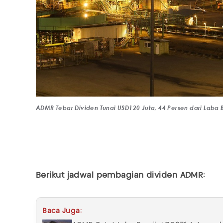
ADMR Tebar Dividen Tunai USD120 Juta, 44 Persen dari Laba 
Berikut jadwal pembagian dividen ADMR:
Baca Juga: