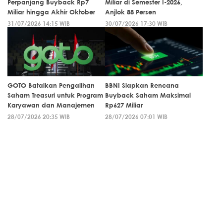
Perpanjang Buyback Rp7
Miliar di Semester I-2026,
Miliar hingga Akhir Oktober
Anjlok 88 Persen
31/07/2026 14:15 WIB
30/07/2026 17:30 WIB
GOTO Batalkan Pengalihan
BBNI Siapkan Rencana
Saham Treasuri untuk Program
Buyback Saham Maksimal
Karyawan dan Manajemen
Rp627 Miliar
28/07/2026 20:35 WIB
28/07/2026 07:01 WIB