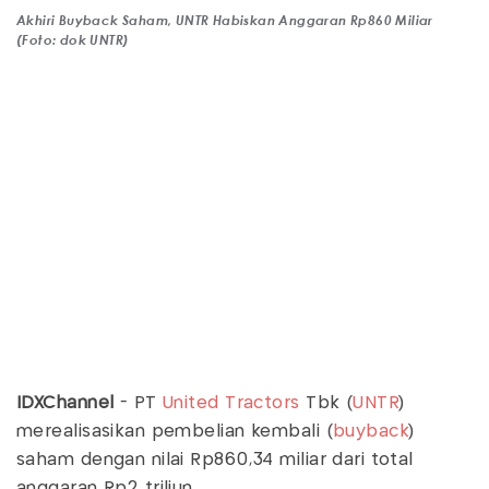
Akhiri Buyback Saham, UNTR Habiskan Anggaran Rp860 Miliar
(Foto: dok UNTR)
IDXChannel
- PT
United Tractors
Tbk (
UNTR
)
merealisasikan pembelian kembali (
buyback
)
saham dengan nilai Rp860,34 miliar dari total
anggaran Rp2 triliun.