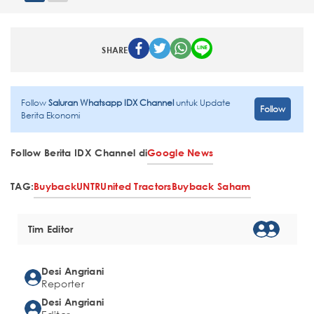
SHARE
Follow
Saluran Whatsapp IDX Channel
untuk Update
Follow
Berita Ekonomi
Follow Berita IDX Channel di
Google News
TAG:
Buyback
UNTR
United Tractors
Buyback Saham
Tim Editor
Desi Angriani
Reporter
Desi Angriani