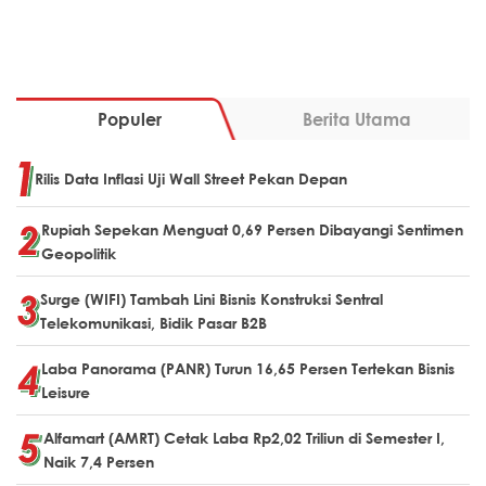
Populer
Berita Utama
Rilis Data Inflasi Uji Wall Street Pekan Depan
Rupiah Sepekan Menguat 0,69 Persen Dibayangi Sentimen
Geopolitik
Surge (WIFI) Tambah Lini Bisnis Konstruksi Sentral
Telekomunikasi, Bidik Pasar B2B
Laba Panorama (PANR) Turun 16,65 Persen Tertekan Bisnis
Leisure
Alfamart (AMRT) Cetak Laba Rp2,02 Triliun di Semester I,
Naik 7,4 Persen