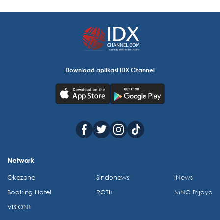
Download aplikasi IDX Channel
Network
Okezone
Sindonews
iNews
Booking Hotel
RCTI+
MNC Trijaya
VISION+