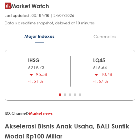
Market Watch
Last updated : 03.18 WIB | 24/07/2026
Data is a realtime snapshot, delayed at 10 minutes
Major Indexes
Currencies
IHSG
LQ45
6219.73
616.64
-95.58
-10.48
-1.51 %
-1.67 %
IDX Channel
Market news
Akselerasi Bisnis Anak Usaha, BALI Suntik
Modal Rp100 Miliar