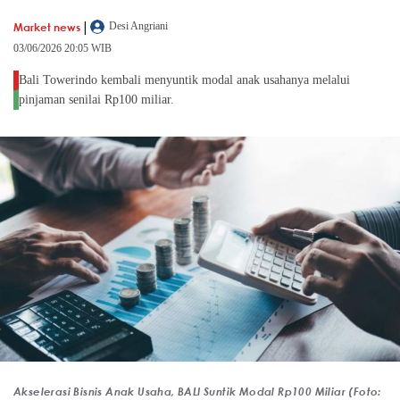
|
Market news
Desi Angriani
03/06/2026 20:05 WIB
Bali Towerindo kembali menyuntik modal anak usahanya melalui
pinjaman senilai Rp100 miliar.
Akselerasi Bisnis Anak Usaha, BALI Suntik Modal Rp100 Miliar (Foto: