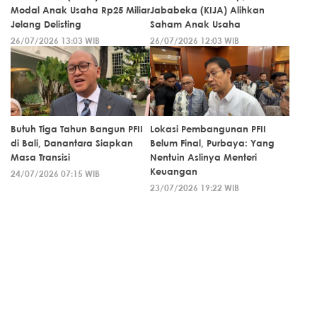
Modal Anak Usaha Rp25 Miliar
Jababeka (KIJA) Alihkan
Jelang Delisting
Saham Anak Usaha
26/07/2026 13:03 WIB
26/07/2026 12:03 WIB
Butuh Tiga Tahun Bangun PFII
Lokasi Pembangunan PFII
di Bali, Danantara Siapkan
Belum Final, Purbaya: Yang
Masa Transisi
Nentuin Aslinya Menteri
Keuangan
24/07/2026 07:15 WIB
23/07/2026 19:22 WIB