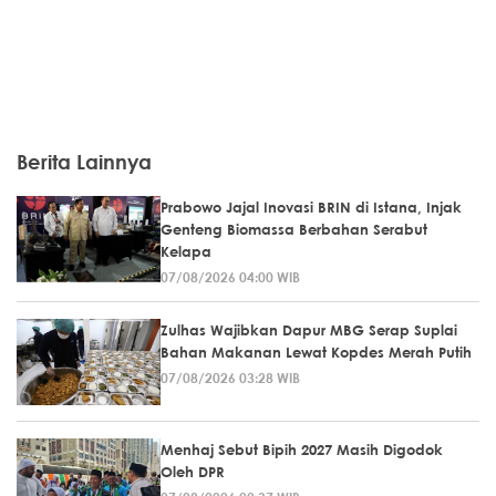
Berita Lainnya
Prabowo Jajal Inovasi BRIN di Istana, Injak
Genteng Biomassa Berbahan Serabut
Kelapa
07/08/2026 04:00 WIB
Zulhas Wajibkan Dapur MBG Serap Suplai
Bahan Makanan Lewat Kopdes Merah Putih
07/08/2026 03:28 WIB
Menhaj Sebut Bipih 2027 Masih Digodok
Oleh DPR