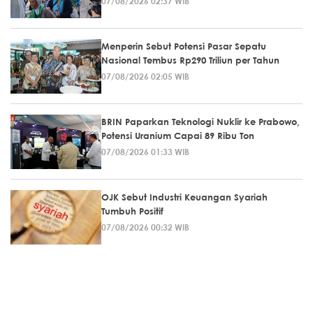
07/08/2026 02:37 WIB
Menperin Sebut Potensi Pasar Sepatu
Nasional Tembus Rp290 Triliun per Tahun
07/08/2026 02:05 WIB
BRIN Paparkan Teknologi Nuklir ke Prabowo,
Potensi Uranium Capai 89 Ribu Ton
07/08/2026 01:33 WIB
OJK Sebut Industri Keuangan Syariah
Tumbuh Positif
07/08/2026 00:32 WIB