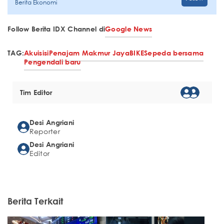
Berita Ekonomi
Follow Berita IDX Channel di
Google News
TAG:
Akuisisi
Penajam Makmur Jaya
BIKE
Sepeda bersama
Pengendali baru
Tim Editor
Desi Angriani
Reporter
Desi Angriani
Editor
Berita Terkait