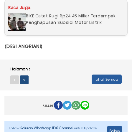
Baca Juga:
BIKE Catat Rugi Rp24,45 Miliar Terdampak
Penghapusan Subsidi Motor Listrik
(DESI ANGRIANI)
Halaman :
Lihat Semua
1
2
SHARE
Follow
Saluran Whatsapp IDX Channel
untuk Update
Follow