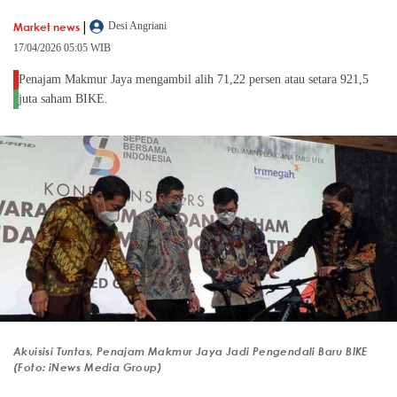
|
Market news
Desi Angriani
17/04/2026 05:05 WIB
Penajam Makmur Jaya mengambil alih 71,22 persen atau setara 921,5
juta saham BIKE.
Akuisisi Tuntas, Penajam Makmur Jaya Jadi Pengendali Baru BIKE
(Foto: iNews Media Group)