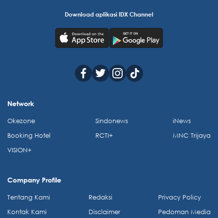
Download aplikasi IDX Channel
Network
Okezone
Sindonews
iNews
Booking Hotel
RCTI+
MNC Trijaya
VISION+
Company Profile
Tentang Kami
Redaksi
Privacy Policy
Kontak Kami
Disclaimer
Pedoman Media