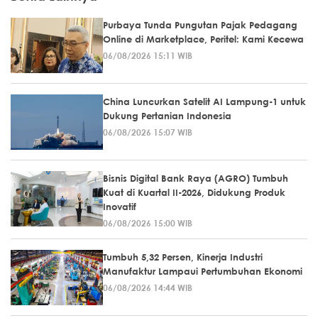
Purbaya Tunda Pungutan Pajak Pedagang
Online di Marketplace, Peritel: Kami Kecewa
06/08/2026 15:11 WIB
China Luncurkan Satelit AI Lampung-1 untuk
Dukung Pertanian Indonesia
06/08/2026 15:07 WIB
Bisnis Digital Bank Raya (AGRO) Tumbuh
Kuat di Kuartal II-2026, Didukung Produk
Inovatif
06/08/2026 15:00 WIB
Tumbuh 5,32 Persen, Kinerja Industri
Manufaktur Lampaui Pertumbuhan Ekonomi
06/08/2026 14:44 WIB