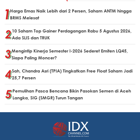
Harga Emas Naik Lebih dari 2 Persen, Saham ANTM hingga
BRMS Melesat
10 Saham Top Gainer Perdagangan Rabu 5 Agustus 2026,
Ada SLIS dan TRUK
Mengintip Kinerja Semester I-2026 Sederet Emiten LQ45,
Siapa Paling Moncer?
Sah, Chandra Asri (TPIA) Tingkatkan Free Float Saham Jadi
25,7 Persen
Pemulihan Pasca Bencana Bikin Pasokan Semen di Aceh
Langka, SIG (SMGR) Turun Tangan