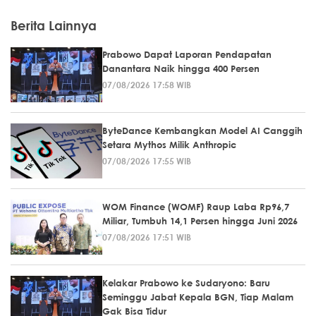
Berita Lainnya
Prabowo Dapat Laporan Pendapatan
Danantara Naik hingga 400 Persen
07/08/2026 17:58 WIB
ByteDance Kembangkan Model AI Canggih
Setara Mythos Milik Anthropic
07/08/2026 17:55 WIB
WOM Finance (WOMF) Raup Laba Rp96,7
Miliar, Tumbuh 14,1 Persen hingga Juni 2026
07/08/2026 17:51 WIB
Kelakar Prabowo ke Sudaryono: Baru
Seminggu Jabat Kepala BGN, Tiap Malam
Gak Bisa Tidur