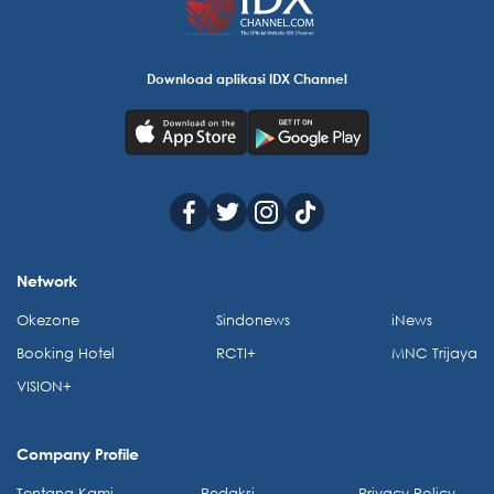
Download aplikasi IDX Channel
Network
Okezone
Sindonews
iNews
Booking Hotel
RCTI+
MNC Trijaya
VISION+
Company Profile
Tentang Kami
Redaksi
Privacy Policy