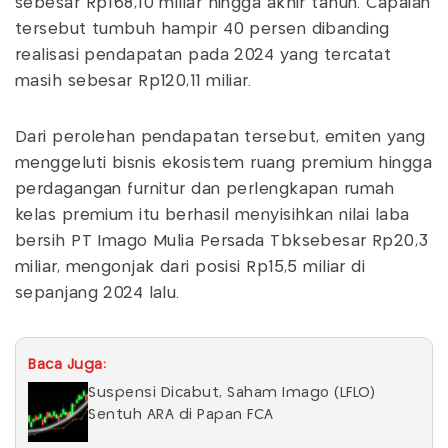
sebesar Rp168,10 miliar hingga akhir tahun. Capaian
tersebut tumbuh hampir 40 persen dibanding
realisasi pendapatan pada 2024 yang tercatat
masih sebesar Rp120,11 miliar.
Dari perolehan pendapatan tersebut, emiten yang
menggeluti bisnis ekosistem ruang premium hingga
perdagangan furnitur dan perlengkapan rumah
kelas premium itu berhasil menyisihkan nilai laba
bersih PT Imago Mulia Persada Tbksebesar Rp20,3
miliar, mengonjak dari posisi Rp15,5 miliar di
sepanjang 2024 lalu.
Baca Juga:
Suspensi Dicabut, Saham Imago (LFLO)
Sentuh ARA di Papan FCA