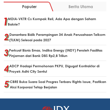
Populer
Berita Utama
MDIA-VKTR Cs Kompak Reli, Ada Apa dengan Saham
Bakrie?
Danantara Bidik Perampingan 34 Anak Perusahaan Telkom
(TLKM) Selesai pada 2027
Perkuat Bisnis Emas, Indika Energy (INDY) Peroleh Fasilitas
Pinjaman dari Bank DBS Rp2,8 Triliun
ADCP Hadapi Permohonan PKPU, Digugat Kontraktor di
Proyek Adhi City Sentul
CBRE Buka Suara Soal Progres Terbaru Rights Issue, Pastikan
Aksi Korporasi Tetap Berjalan