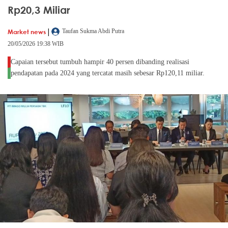
Rp20,3 Miliar
|
Market news
Taufan Sukma Abdi Putra
20/05/2026 19:38 WIB
Capaian tersebut tumbuh hampir 40 persen dibanding realisasi
pendapatan pada 2024 yang tercatat masih sebesar Rp120,11 miliar.