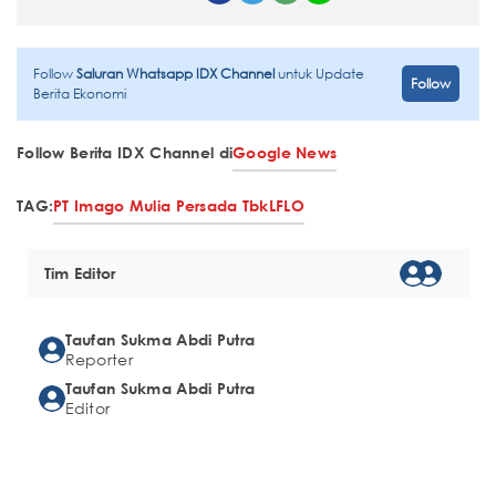
Follow
Saluran Whatsapp IDX Channel
untuk Update
Follow
Berita Ekonomi
Follow Berita IDX Channel di
Google News
TAG:
PT Imago Mulia Persada Tbk
LFLO
Tim Editor
Taufan Sukma Abdi Putra
Reporter
Taufan Sukma Abdi Putra
Editor