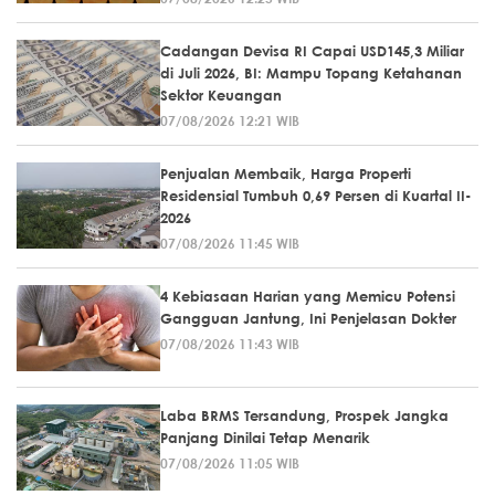
Cadangan Devisa RI Capai USD145,3 Miliar
di Juli 2026, BI: Mampu Topang Ketahanan
Sektor Keuangan
07/08/2026 12:21 WIB
Penjualan Membaik, Harga Properti
Residensial Tumbuh 0,69 Persen di Kuartal II-
2026
07/08/2026 11:45 WIB
4 Kebiasaan Harian yang Memicu Potensi
Gangguan Jantung, Ini Penjelasan Dokter
07/08/2026 11:43 WIB
Laba BRMS Tersandung, Prospek Jangka
Panjang Dinilai Tetap Menarik
07/08/2026 11:05 WIB