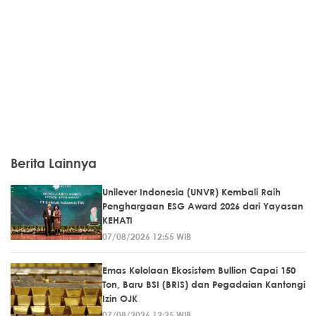
Berita Lainnya
Unilever Indonesia (UNVR) Kembali Raih
Penghargaan ESG Award 2026 dari Yayasan
KEHATI
07/08/2026 12:55 WIB
Emas Kelolaan Ekosistem Bullion Capai 150
Ton, Baru BSI (BRIS) dan Pegadaian Kantongi
Izin OJK
07/08/2026 12:25 WIB