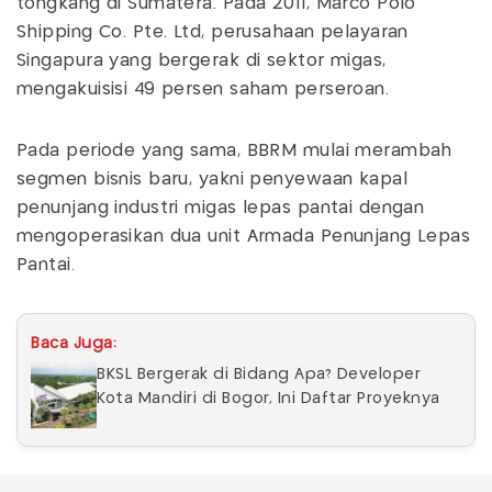
tongkang di Sumatera. Pada 2011, Marco Polo
Shipping Co. Pte. Ltd, perusahaan pelayaran
Singapura yang bergerak di sektor migas,
mengakuisisi 49 persen saham perseroan.
Pada periode yang sama, BBRM mulai merambah
segmen bisnis baru, yakni penyewaan kapal
penunjang industri migas lepas pantai dengan
mengoperasikan dua unit Armada Penunjang Lepas
Pantai.
Baca Juga:
BKSL Bergerak di Bidang Apa? Developer
Kota Mandiri di Bogor, Ini Daftar Proyeknya