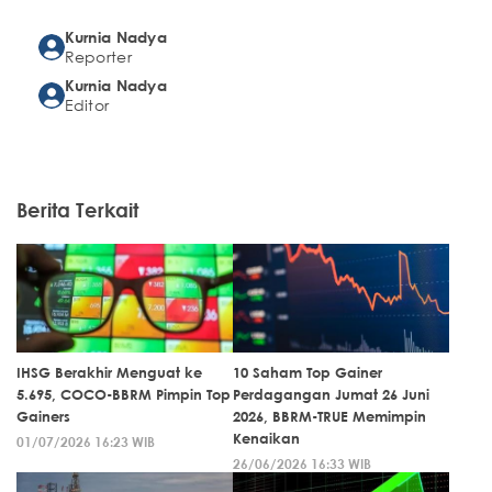
Kurnia Nadya
Reporter
Kurnia Nadya
Editor
Berita Terkait
IHSG Berakhir Menguat ke
10 Saham Top Gainer
5.695, COCO-BBRM Pimpin Top
Perdagangan Jumat 26 Juni
Gainers
2026, BBRM-TRUE Memimpin
Kenaikan
01/07/2026 16:23 WIB
26/06/2026 16:33 WIB