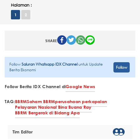
Halaman :
1
2
SHARE
Follow
Saluran Whatsapp IDX Channel
untuk Update
Follow
Berita Ekonomi
Follow Berita IDX Channel di
Google News
TAG:
BBRM
Saham BBRM
perusahaan perkapalan
Pelayaran Nasional Bina Buana Ray
BBRM Bergerak di Bidang Apa
Tim Editor