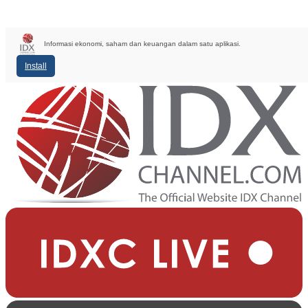
Informasi ekonomi, saham dan keuangan dalam satu aplikasi.
Install