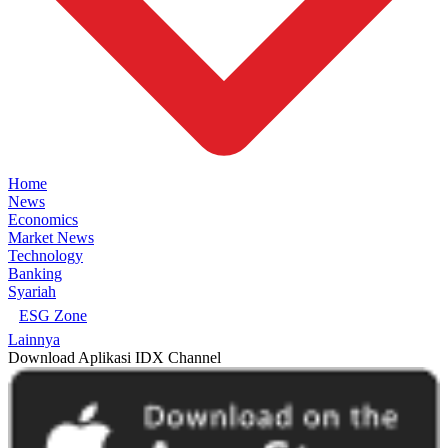
Home
News
Economics
Market News
Technology
Banking
Syariah
ESG Zone
Lainnya
Download Aplikasi IDX Channel