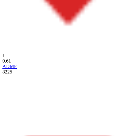
1
0.61
ADMF
8225