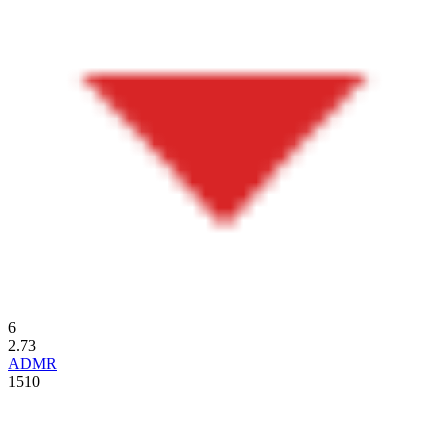
6
2.73
ADMR
1510