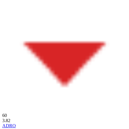
60
3.82
ADRO