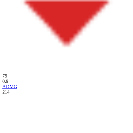
75
0.9
ADMG
214