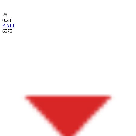
25
0.28
AALI
6575