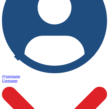
@username
Username