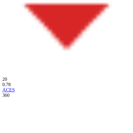
20
0.78
ACES
360