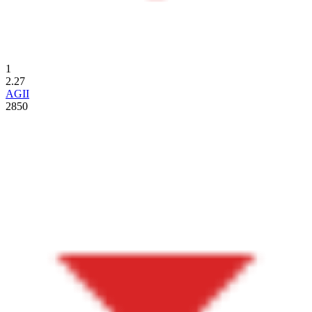
1
2.27
AGII
2850