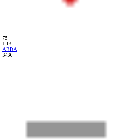
75
1.13
ABDA
3430