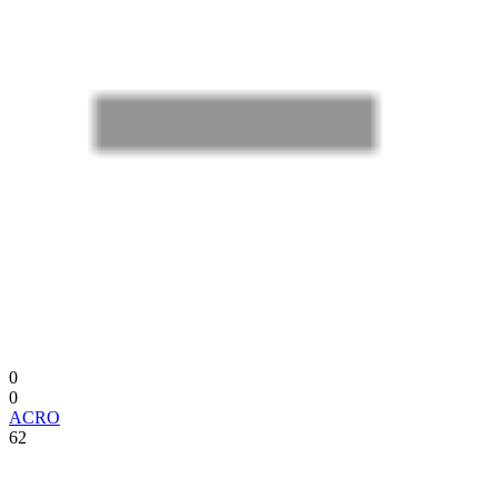
0
0
ACRO
62