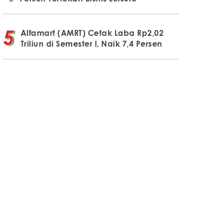
Alfamart (AMRT) Cetak Laba Rp2,02
Triliun di Semester I, Naik 7,4 Persen