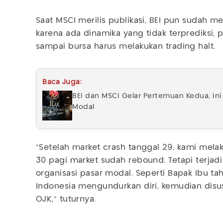
Saat MSCI merilis publikasi, BEI pun sudah me
karena ada dinamika yang tidak terprediksi,
sampai bursa harus melakukan trading halt.
Baca Juga:
BEI dan MSCI Gelar Pertemuan Kedua, Ini
Modal
"Setelah market crash tanggal 29, kami mela
30 pagi market sudah rebound. Tetapi terjad
organisasi pasar modal. Seperti Bapak Ibu tah
Indonesia mengundurkan diri, kemudian disu
OJK," tuturnya.