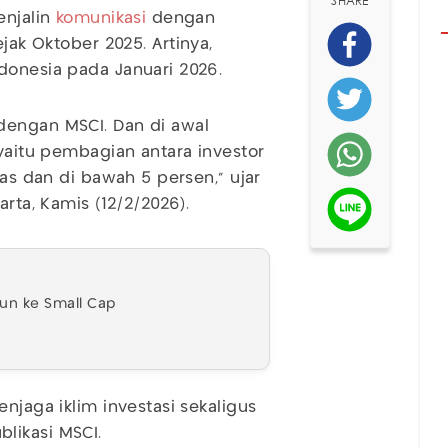
SHARE
enjalin
komunikasi
dengan
ejak Oktober 2025. Artinya,
donesia pada Januari 2026.
dengan MSCI. Dan di awal
 yaitu pembagian antara investor
tas dan di bawah 5 persen," ujar
arta, Kamis (12/2/2026).
run ke Small Cap
njaga iklim investasi sekaligus
likasi MSCI.