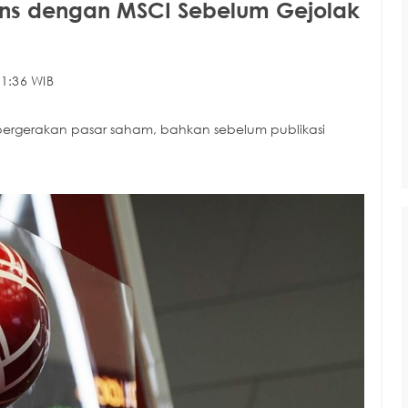
tens dengan MSCI Sebelum Gejolak
1:36 WIB
s pergerakan pasar saham, bahkan sebelum publikasi