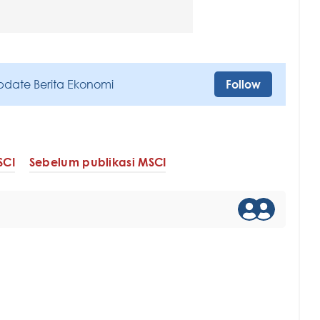
pdate Berita Ekonomi
Follow
SCI
Sebelum publikasi MSCI