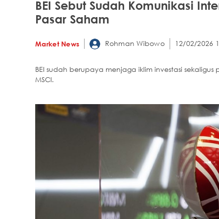
BEI Sebut Sudah Komunikasi In
Pasar Saham
Rohman Wibowo
12/02/2026 1
Market News
BEI sudah berupaya menjaga iklim investasi sekaligu
MSCI.