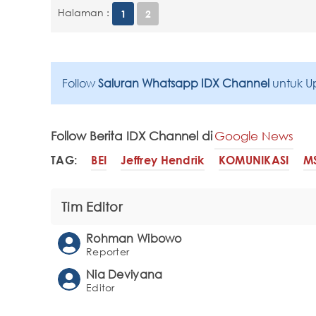
Halaman :
1
2
Follow
Saluran Whatsapp IDX Channel
untuk U
Follow Berita IDX Channel di
Google News
TAG:
BEI
Jeffrey Hendrik
KOMUNIKASI
M
Tim Editor
Rohman Wibowo
Reporter
Nia Deviyana
Editor