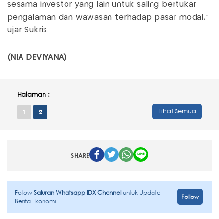
sesama investor yang lain untuk saling bertukar
pengalaman dan wawasan terhadap pasar modal,”
ujar Sukris.
(NIA DEVIYANA)
Halaman :
Lihat Semua
1
2
SHARE
Follow
Saluran Whatsapp IDX Channel
untuk Update
Follow
Berita Ekonomi