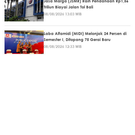
Jasa Marga (JSMR) Raih Pendanaan Rp1,56
Triliun Biayai Jalan Tol Bali
08/08/2026 13:03 WIB
Laba Alfamidi (MIDI) Melonjak 24 Persen di
Semester I, Ditopang 75 Gerai Baru
08/08/2026 12:33 WIB