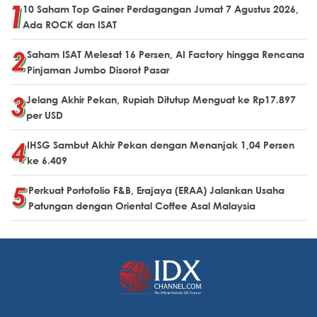
10 Saham Top Gainer Perdagangan Jumat 7 Agustus 2026,
Ada ROCK dan ISAT
Saham ISAT Melesat 16 Persen, AI Factory hingga Rencana
Pinjaman Jumbo Disorot Pasar
Jelang Akhir Pekan, Rupiah Ditutup Menguat ke Rp17.897
per USD
IHSG Sambut Akhir Pekan dengan Menanjak 1,04 Persen
ke 6.409
Perkuat Portofolio F&B, Erajaya (ERAA) Jalankan Usaha
Patungan dengan Oriental Coffee Asal Malaysia