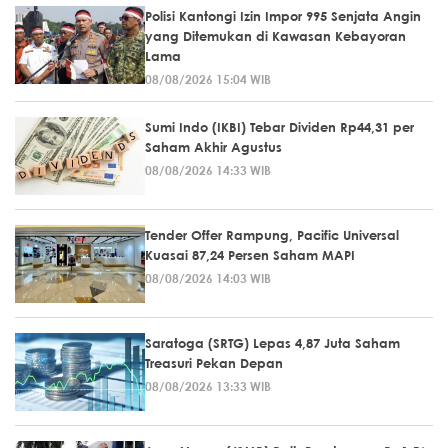
Polisi Kantongi Izin Impor 995 Senjata Angin
yang Ditemukan di Kawasan Kebayoran
Lama
08/08/2026 15:04 WIB
Sumi Indo (IKBI) Tebar Dividen Rp44,31 per
Saham Akhir Agustus
08/08/2026 14:33 WIB
Tender Offer Rampung, Pacific Universal
Kuasai 87,24 Persen Saham MAPI
08/08/2026 14:03 WIB
Saratoga (SRTG) Lepas 4,87 Juta Saham
Treasuri Pekan Depan
08/08/2026 13:33 WIB