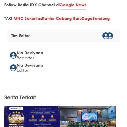
Follow Berita IDX Channel di
Google News
TAG:
MNC Sekuritas
Kantor Cabang Baru
Dago
Bandung
Tim Editor
Nia Deviyana
Reporter
Nia Deviyana
Editor
Berita Terkait