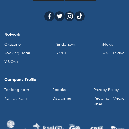
Network
Okezone
Sindonews
iNews
Booking Hotel
RCTI+
MNC Trijaya
VISION+
Company Profile
Tentang Kami
Redaksi
Privacy Policy
Kontak Kami
Disclaimer
Pedoman Media
Siber