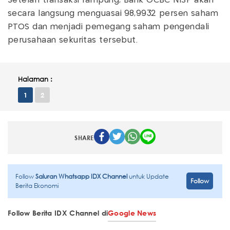
Setelah transaksi rampung, Bank OCBC NISP akan
secara langsung menguasai 98,9932 persen saham
PTOS dan menjadi pemegang saham pengendali
perusahaan sekuritas tersebut.
Halaman :
1
2
SHARE
Follow
Saluran Whatsapp IDX Channel
untuk Update
Follow
Berita Ekonomi
Follow Berita IDX Channel di
Google News