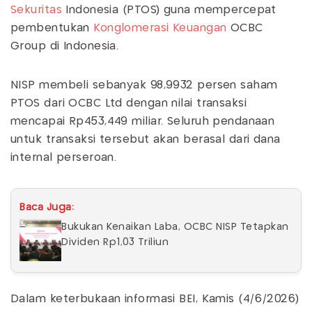
Sekuritas
Indonesia (PTOS) guna mempercepat
pembentukan
Konglomerasi Keuangan
OCBC
Group di Indonesia.
NISP membeli sebanyak 98,9932 persen saham
PTOS dari OCBC Ltd dengan nilai transaksi
mencapai Rp453,449 miliar. Seluruh pendanaan
untuk transaksi tersebut akan berasal dari dana
internal perseroan.
Baca Juga:
Bukukan Kenaikan Laba, OCBC NISP Tetapkan
Dividen Rp1,03 Triliun
Dalam keterbukaan informasi BEI, Kamis (4/6/2026)