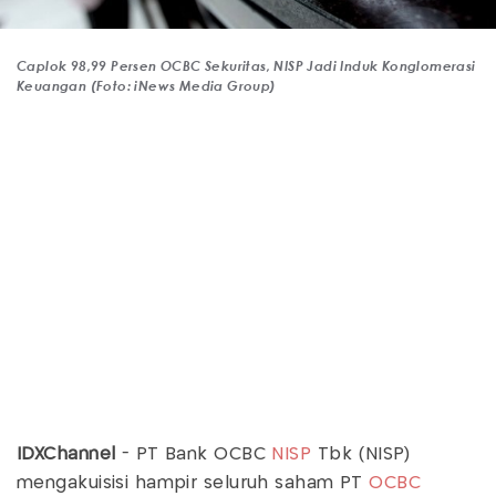
Caplok 98,99 Persen OCBC Sekuritas, NISP Jadi Induk Konglomerasi
Keuangan (Foto: iNews Media Group)
IDXChannel
- PT Bank OCBC
NISP
Tbk (NISP)
mengakuisisi hampir seluruh saham PT
OCBC