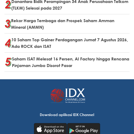
Danantara Bidik Perampingan 34 Anak Perusahaan Telkom
(TLKM) Selesai pada 2027
Rekor Harga Tembaga dan Prospek Saham Amman
Mineral (AMMN)
10 Saham Top Gainer Perdagangan Jumat 7 Agustus 2026,
Ada ROCK dan ISAT
Saham ISAT Melesat 16 Persen, AI Factory hingga Rencana
Pinjaman Jumbo Disorot Pasar
Download aplikasi IDX Channel