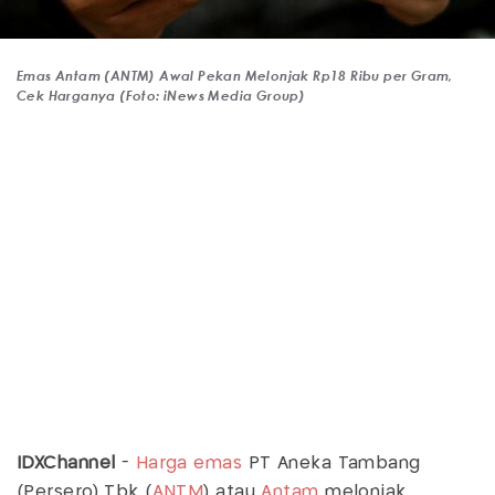
Emas Antam (ANTM) Awal Pekan Melonjak Rp18 Ribu per Gram,
Cek Harganya (Foto: iNews Media Group)
IDXChannel
-
Harga emas
PT Aneka Tambang
(Persero) Tbk (
ANTM
) atau
Antam
melonjak