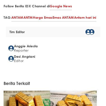
Follow Berita IDX Channel di
Google News
TAG:
ANTAM
ANTM
Harga Emas
Emas ANTAM
Antam hari ini
Tim Editor
Anggie Ariesta
Reporter
Desi Angriani
Editor
Berita Terkait