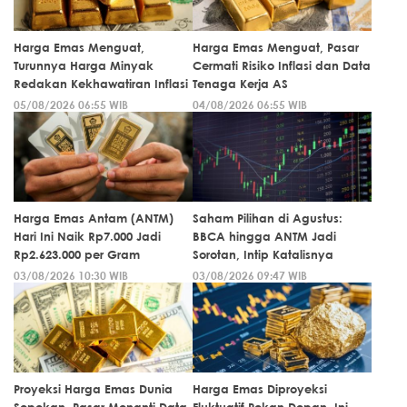
Harga Emas Menguat,
Harga Emas Menguat, Pasar
Turunnya Harga Minyak
Cermati Risiko Inflasi dan Data
Redakan Kekhawatiran Inflasi
Tenaga Kerja AS
05/08/2026 06:55 WIB
04/08/2026 06:55 WIB
Harga Emas Antam (ANTM)
Saham Pilihan di Agustus:
Hari Ini Naik Rp7.000 Jadi
BBCA hingga ANTM Jadi
Rp2.623.000 per Gram
Sorotan, Intip Katalisnya
03/08/2026 10:30 WIB
03/08/2026 09:47 WIB
Proyeksi Harga Emas Dunia
Harga Emas Diproyeksi