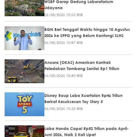
WSBP Garap Gedung Laboratorium
Udayana
06/08/2026 10:55 WIB
BGN Beri Tenggat Waktu hingga 10 Agustus
2026 ke SPPG yang Belum Kantongi SLHS
06/08/2026 10:47 WIB
Ancora (OKAS) Amankan Kontrak
Peledakan Tambang Senilai Rp1 Triliun
06/08/2026 10:40 WIB
Disney Raup Laba Kuartalan Rp46 Triliun
Berkat Kesuksesan Toy Story 5
06/08/2026 10:32 WIB
Laba Honda Capai Rp52 Triliun pada April-
Juni 2026, Naik 2 Kali Lipat