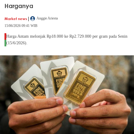
Harganya
|
Market news
Anggie Ariesta
15/06/2026 09:41 WIB
Harga Antam melonjak Rp18.000 ke Rp2.729.000 per gram pada Senin
(15/6/2026).