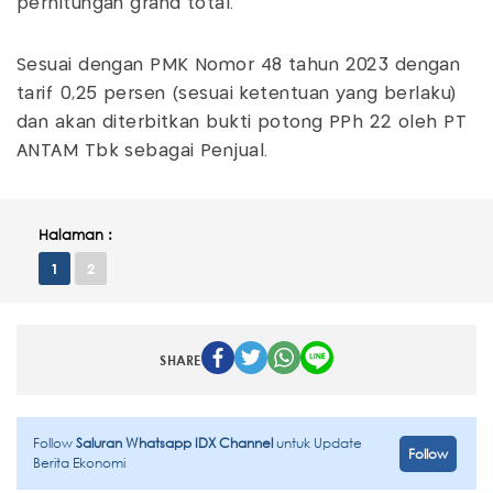
perhitungan grand total.
Sesuai dengan PMK Nomor 48 tahun 2023 dengan
tarif 0,25 persen (sesuai ketentuan yang berlaku)
dan akan diterbitkan bukti potong PPh 22 oleh PT
ANTAM Tbk sebagai Penjual.
Halaman :
1
2
SHARE
Follow
Saluran Whatsapp IDX Channel
untuk Update
Follow
Berita Ekonomi