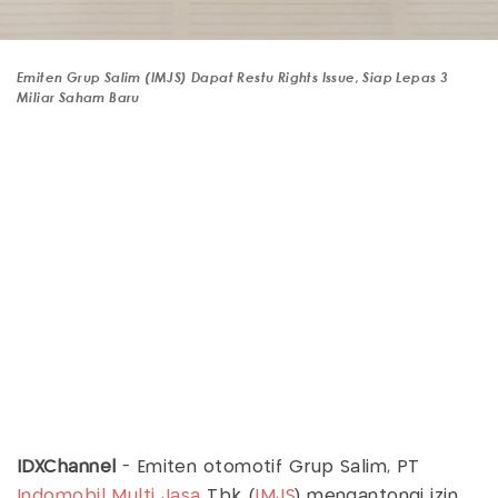
Emiten Grup Salim (IMJS) Dapat Restu Rights Issue, Siap Lepas 3
Miliar Saham Baru
IDXChannel
- Emiten otomotif Grup Salim, PT
Indomobil Multi Jasa
Tbk (
IMJS
) mengantongi izin