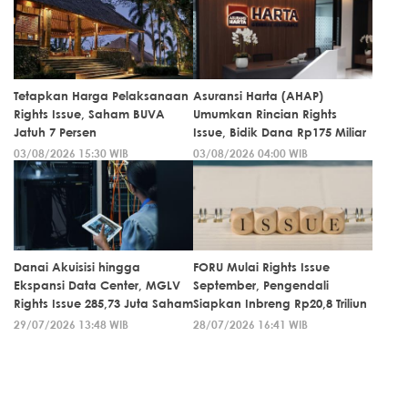
Tetapkan Harga Pelaksanaan
Asuransi Harta (AHAP)
Rights Issue, Saham BUVA
Umumkan Rincian Rights
Jatuh 7 Persen
Issue, Bidik Dana Rp175 Miliar
03/08/2026 15:30 WIB
03/08/2026 04:00 WIB
Danai Akuisisi hingga
FORU Mulai Rights Issue
Ekspansi Data Center, MGLV
September, Pengendali
Rights Issue 285,73 Juta Saham
Siapkan Inbreng Rp20,8 Triliun
29/07/2026 13:48 WIB
28/07/2026 16:41 WIB