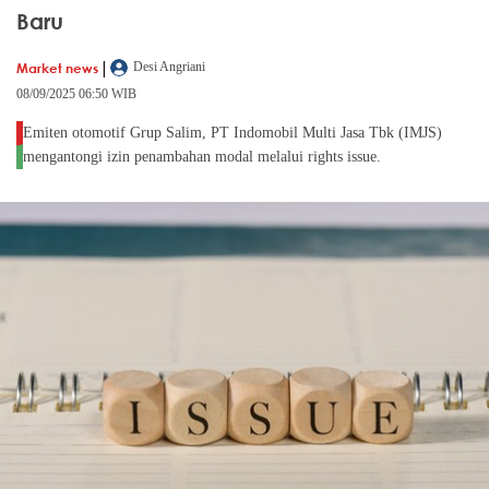
Baru
|
Market news
Desi Angriani
08/09/2025 06:50 WIB
Emiten otomotif Grup Salim, PT Indomobil Multi Jasa Tbk (IMJS)
mengantongi izin penambahan modal melalui rights issue.